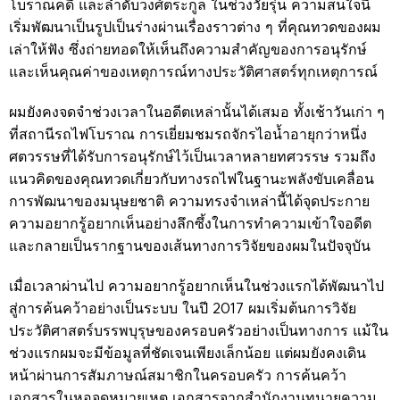
โบราณคดี และลำดับวงศ์ตระกูล ในช่วงวัยรุ่น ความสนใจนี้
เริ่มพัฒนาเป็นรูปเป็นร่างผ่านเรื่องราวต่าง ๆ ที่คุณทวดของผม
เล่าให้ฟัง ซึ่งถ่ายทอดให้เห็นถึงความสำคัญของการอนุรักษ์
และเห็นคุณค่าของเหตุการณ์ทางประวัติศาสตร์ทุกเหตุการณ์
ผมยังคงจดจำช่วงเวลาในอดีตเหล่านั้นได้เสมอ ทั้งเช้าวันเก่า ๆ
ที่สถานีรถไฟโบราณ การเยี่ยมชมรถจักรไอน้ำอายุกว่าหนึ่ง
ศตวรรษที่ได้รับการอนุรักษ์ไว้เป็นเวลาหลายทศวรรษ รวมถึง
แนวคิดของคุณทวดเกี่ยวกับทางรถไฟในฐานะพลังขับเคลื่อน
การพัฒนาของมนุษยชาติ ความทรงจำเหล่านี้ได้จุดประกาย
ความอยากรู้อยากเห็นอย่างลึกซึ้งในการทำความเข้าใจอดีต
และกลายเป็นรากฐานของเส้นทางการวิจัยของผมในปัจจุบัน
เมื่อเวลาผ่านไป ความอยากรู้อยากเห็นในช่วงแรกได้พัฒนาไป
สู่การค้นคว้าอย่างเป็นระบบ ในปี 2017 ผมเริ่มต้นการวิจัย
ประวัติศาสตร์บรรพบุรุษของครอบครัวอย่างเป็นทางการ แม้ใน
ช่วงแรกผมจะมีข้อมูลที่ชัดเจนเพียงเล็กน้อย แต่ผมยังคงเดิน
หน้าผ่านการสัมภาษณ์สมาชิกในครอบครัว การค้นคว้า
เอกสารในหอจดหมายเหตุ เอกสารจากสำนักงานทนายความ