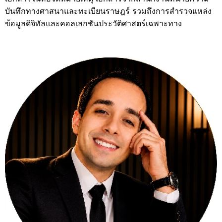
บันทึกทางศาสนาและทะเบียนราษฎร์ รวมถึงการสำรวจแหล่ง
ข้อมูลดิจิทัลและคอลเลกชันประวัติศาสตร์เฉพาะทาง