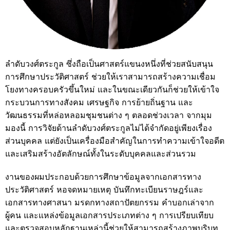
ลำดับวงศ์ตระกูล ซึ่งถือเป็นศาสตร์แขนงหนึ่งที่ช่วยสนับสนุน
การศึกษาประวัติศาสตร์ ช่วยให้เราสามารถสร้างความเชื่อม
โยงทางครอบครัวขึ้นใหม่ และในขณะเดียวกันก็ช่วยให้เข้าใจ
กระบวนการทางสังคม เศรษฐกิจ การย้ายถิ่นฐาน และ
วัฒนธรรมที่หล่อหลอมชุมชนต่าง ๆ ตลอดช่วงเวลา จากมุม
มองนี้ การวิจัยด้านลำดับวงศ์ตระกูลไม่ได้จำกัดอยู่เพียงเรื่อง
ส่วนบุคคล แต่ยังเป็นเครื่องมือสำคัญในการทำความเข้าใจอดีต
และเสริมสร้างอัตลักษณ์ทั้งในระดับบุคคลและส่วนรวม
งานของผมประกอบด้วยการศึกษาข้อมูลจากเอกสารทาง
ประวัติศาสตร์ หอจดหมายเหตุ บันทึกทะเบียนราษฎร์และ
เอกสารทางศาสนา มรดกทางสถาปัตยกรรม คำบอกเล่าจาก
ผู้คน และแหล่งข้อมูลเอกสารประเภทต่าง ๆ การเปรียบเทียบ
และตรวจสอบหลักฐานเหล่านี้ช่วยให้สามารถสร้างภาพบริบท