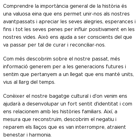
Comprendre la importància general de la història és
una valuosa eina que ens permet unir-nos als nostres
avantpassats i apreciar les seves alegries, esperances i
fins i tot les seves penes per influir positivament en les
nostres vides. Això ens ajuda a ser conscients del que
va passar per tal de curar i reconciliar-nos.
Com més descobrim sobre el nostre passat, més
informació generem per a les generacions futures i
sentim que pertanyem a un llegat que ens manté units,
vius al llarg del temps.
Conèixer el nostre bagatge cultural i d'on venim ens
ajudarà a desenvolupar un fort sentit d'identitat i com
ens relacionem amb les històries familiars. Així, a
mesura que reconstruïm, descobrim el negatiu i
reparem els llaços que es van interrompre, atraient
benestar i harmonia.