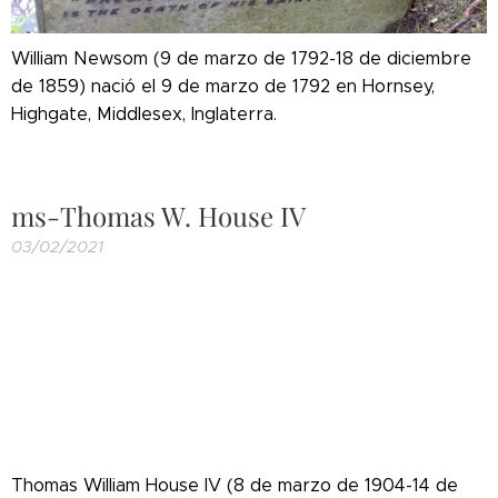
William Newsom (9 de marzo de 1792-18 de diciembre
de 1859) nació el 9 de marzo de 1792 en Hornsey,
Highgate, Middlesex, Inglaterra.
ms-Thomas W. House IV
03/02/2021
Thomas William House IV (8 de marzo de 1904-14 de