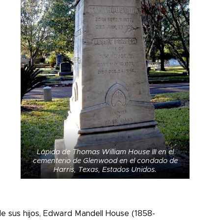
Lápida de Thomas William House III en el
cementerio de Glenwood en el condado de
Harris, Texas, Estados Unidos.
e sus hijos, Edward Mandell House (1858-