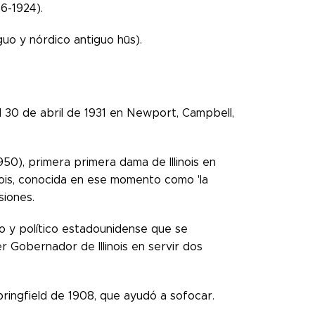
6-1924).
guo y nórdico antiguo hūs).
 30 de abril de 1931 en Newport, Campbell,
50), primera primera dama de Illinois en
inois, conocida en ese momento como 'la
siones.
o y político estadounidense que se
 Gobernador de Illinois en servir dos
pringfield de 1908, que ayudó a sofocar.