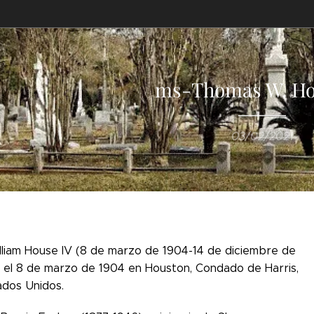
ms-Thomas W. Ho
03/02/2021
liam House IV (8 de marzo de 1904-14 de diciembre de
ó el 8 de marzo de 1904 en Houston, Condado de Harris,
ados Unidos.