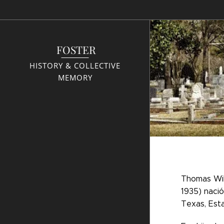
FOSTER
HISTORY & COLLECTIVE
MEMORY
Thomas Wil
1935) naci
Texas, Est