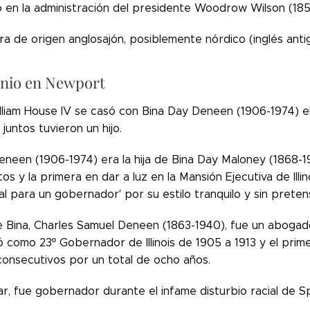
ió en la administración del presidente Woodrow Wilson (185
era de origen anglosajón, posiblemente nórdico (inglés anti
nio en Newport
liam House IV se casó con Bina Day Deneen (1906-1974) el
juntos tuvieron un hijo.
neen (1906-1974) era la hija de Bina Day Maloney (1868-19
s y la primera en dar a luz en la Mansión Ejecutiva de Ill
l para un gobernador' por su estilo tranquilo y sin preten
e Bina, Charles Samuel Deneen (1863-1940), fue un abogad
como 23º Gobernador de Illinois de 1905 a 1913 y el primer
onsecutivos por un total de ocho años.
ar, fue gobernador durante el infame disturbio racial de S