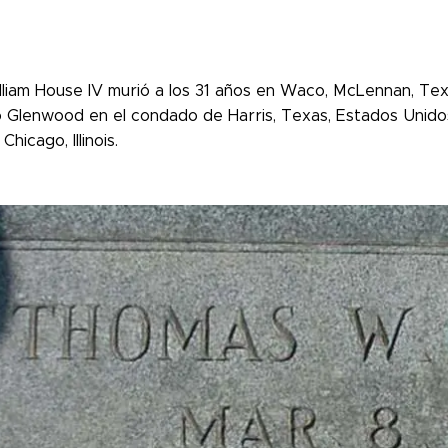
iam House IV murió a los 31 años en Waco, McLennan, Texas
 Glenwood en el condado de Harris, Texas, Estados Unido
hicago, Illinois.