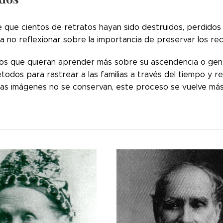
e que cientos de retratos hayan sido destruidos, perdido
 no reflexionar sobre la importancia de preservar los rec
los que quieran aprender más sobre su ascendencia o genea
todos para rastrear a las familias a través del tiempo y r
as imágenes no se conservan, este proceso se vuelve más d