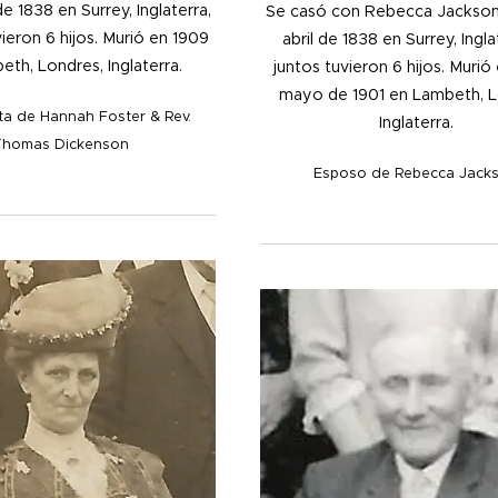
de 1838 en Surrey, Inglaterra,
Se casó con Rebecca Jackson
ieron 6 hijos.
Murió en 1909
abril de 1838 en Surrey, Ingla
th, Londres, Inglaterra.
juntos tuvieron 6 hijos. Murió
mayo de 1901 en Lambeth, L
ta de Hannah Foster & Rev.
Inglaterra.
Thomas Dickenson
Esposo de Rebecca Jack