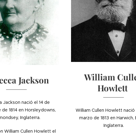
William Cull
ecca Jackson
Howlett
 Jackson nació el 14 de
 de 1814 en Horsleydowns,
William Cullen Howlett nació 
ondsey, Inglaterra.
marzo de 1813 en Harwich, 
Inglaterra.
n William Cullen Howlett el