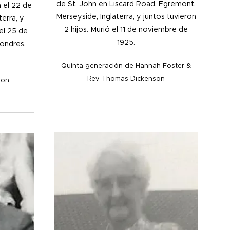
de St. John en Liscard Road, Egremont,
 el 22 de
Merseyside, Inglaterra, y juntos tuvieron
terra, y
2 hijos. Murió el 11 de noviembre de
 el 25 de
1925.
ondres,
Quinta generación de Hannah Foster &
Rev. Thomas Dickenson
son