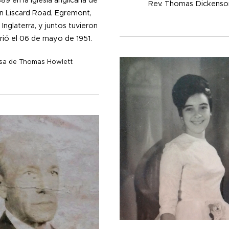
9 en la iglesia anglicana de
Rev. Thomas Dickens
en Liscard Road, Egremont,
Inglaterra, y juntos tuvieron
urió el 06 de mayo de 1951.
sa de Thomas Howlett