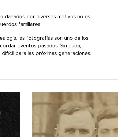
s o dañados por diversos motivos no es
uerdos familiares.
logía, las fotografías son uno de los
ecordar eventos pasados. Sin duda,
ifícil para las próximas generaciones.