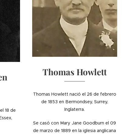
Thomas Howlett
en
Thomas Howlett nació el 26 de febrero
de 1853 en Bermondsey, Surrey,
Inglaterra.
el 18 de
Essex,
Se casó con Mary Jane Goodburn el 09
de marzo de 1889 en la iglesia anglicana