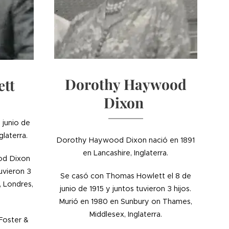
Dorothy Haywood
ett
Dixon
 junio de
glaterra.
Dorothy Haywood Dixon nació en 1891
en Lancashire, Inglaterra.
od Dixon
tuvieron 3
Se casó con Thomas Howlett el 8 de
, Londres,
junio de 1915 y juntos tuvieron 3 hijos.
Murió en 1980 en Sunbury on Thames,
Middlesex, Inglaterra.
Foster &