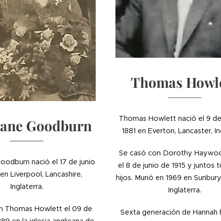
Thomas Howl
Thomas Howlett nació el 9 de
Jane Goodburn
1881 en Everton, Lancaster, In
Se casó con Dorothy Haywo
oodburn nació el 17 de junio
el 8 de junio de 1915 y juntos 
en Liverpool, Lancashire,
hijos. Murió en 1969 en Sunbury
Inglaterra.
Inglaterra.
n Thomas Howlett el 09 de
Sexta generación de Hannah 