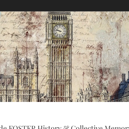
 de FOSTER History & Collective Memor