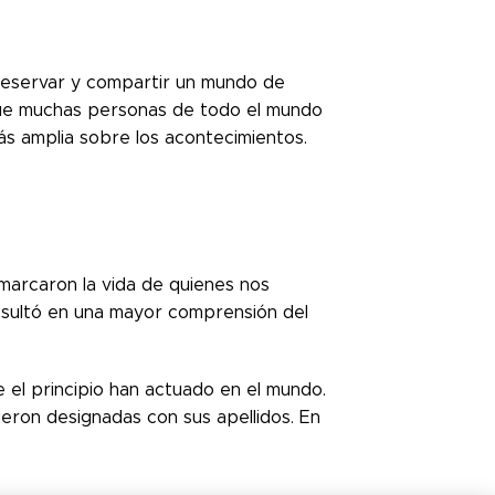
preservar y compartir un mundo de
 que muchas personas de todo el mundo
ás amplia sobre los acontecimientos.
 marcaron la vida de quienes nos
resultó en una mayor comprensión del
el principio han actuado en el mundo.
fueron designadas con sus apellidos. En