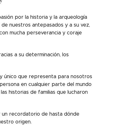
ión por la historia y la arqueología
 de nuestros antepasados ​​y a su vez,
e con mucha perseverancia y coraje
acias a su determinación, los
o y único que representa para nosotros
a persona en cualquier parte del mundo
as historias de familias que lucharon
y un recordatorio de hasta dónde
estro origen.