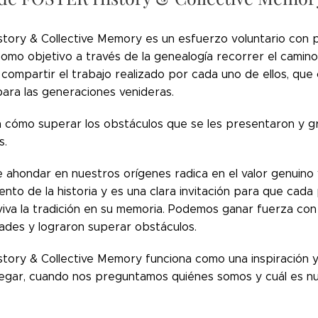
ory & Collective Memory es un esfuerzo voluntario con pas
omo objetivo a través de la genealogía recorrer el camino
 compartir el trabajo realizado por cada uno de ellos, qu
para las generaciones venideras.
n cómo superar los obstáculos que se les presentaron y gr
s.
e ahondar en nuestros orígenes radica en el valor genuin
ento de la historia y es una clara invitación para que cad
va la tradición en su memoria. Podemos ganar fuerza con l
tades y lograron superar obstáculos.
tory & Collective Memory funciona como una inspiración 
egar, cuando nos preguntamos quiénes somos y cuál es nu