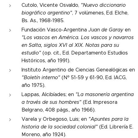
Cutolo, Vicente Osvaldo,
"Nuevo diccionario
biográfico argentino"
, 7 volúmenes, Ed. Elche,
Bs. As., 1968-1985.
Fundación Vasco-Argentina
Juan de Garay
en
"Los vascos en América. Los vascos y navarros
en Salta, siglos XVI al XIX. Notas para su
estudio"
(op. cit., Ed. Departamento Estudios
Históricos, año 1991).
Instituto Argentino de Ciencias Genealógicas en
"Boletín interno"
(Nº 51-59 y 61-90, Ed. IACG,
año 1975).
Lappas, Alcibíades; en
"La masonería argentina
a través de sus hombres"
(Ed. Impresora
Belgrano, 408 págs., año 1966).
Varela y Orbegoso, Luis; en
"Apuntes para la
historia de la sociedad colonial"
(Ed. Librería E.
Moreno, año 1924).