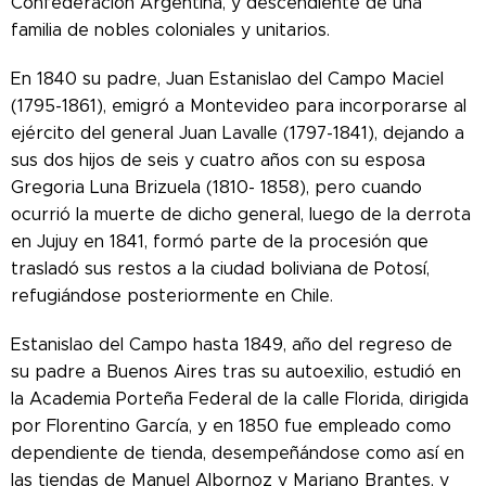
Confederación Argentina, y descendiente de una
familia de nobles coloniales y unitarios.
En 1840 su padre, Juan Estanislao del Campo Maciel
(1795-1861), emigró a Montevideo para incorporarse al
ejército del general Juan Lavalle (1797-1841), dejando a
sus dos hijos de seis y cuatro años con su esposa
Gregoria Luna Brizuela (1810- 1858), pero cuando
ocurrió la muerte de dicho general, luego de la derrota
en Jujuy en 1841, formó parte de la procesión que
trasladó sus restos a la ciudad boliviana de Potosí,
refugiándose posteriormente en Chile.
Estanislao del Campo hasta 1849, año del regreso de
su padre a Buenos Aires tras su autoexilio, estudió en
la Academia Porteña Federal de la calle Florida, dirigida
por Florentino García, y en 1850 fue empleado como
dependiente de tienda, desempeñándose como así en
las tiendas de Manuel Albornoz y Mariano Brantes, y