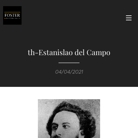
th-Estanislao del Campo
04/04/2021