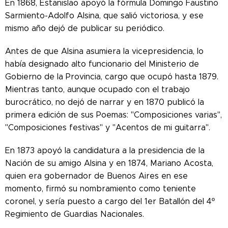
En 1868, Estanislao apoyó la fórmula Domingo Faustino
Sarmiento-Adolfo Alsina, que salió victoriosa, y ese
mismo año dejó de publicar su periódico.
Antes de que Alsina asumiera la vicepresidencia, lo
había designado alto funcionario del Ministerio de
Gobierno de la Provincia, cargo que ocupó hasta 1879.
Mientras tanto, aunque ocupado con el trabajo
burocrático, no dejó de narrar y en 1870 publicó la
primera edición de sus Poemas: "Composiciones varias",
"Composiciones festivas" y "Acentos de mi guitarra".
En 1873 apoyó la candidatura a la presidencia de la
Nación de su amigo Alsina y en 1874, Mariano Acosta,
quien era gobernador de Buenos Aires en ese
momento, firmó su nombramiento como teniente
coronel, y sería puesto a cargo del 1er Batallón del 4º
Regimiento de Guardias Nacionales.