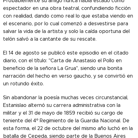
Probablemente su amigo nunca había estado como
espectador en una obra teatral, confundiendo ficción
con realidad, dando como real lo que estaba viendo en
el escenario, por lo cual comenzó a desvestirse para
salvar la vida de la artista y solo la caída oportuna del
telón salvó a la cantante de su rescate.
​El 14 de agosto se publicó este episodio en el citado
diario, con el título: "Carta de Anastasio el Pollo en
beneficio de la señora La Grua", siendo una bonita
narración del hecho en verso gaucho, y se convirtió en
un rotundo éxito.
Sin abandonar la poesía muchas veces circunstancial,
Estanislao alternó su carrera administrativa con la
militar y el 31 de mayo de 1859 recibió su cargo de
teniente del 4º Regimiento de la Guardia Nacional. De
esta forma, el 22 de octubre del mismo año luchó en la
batalla de Cepeda, siendo parte de la Buenos Aires