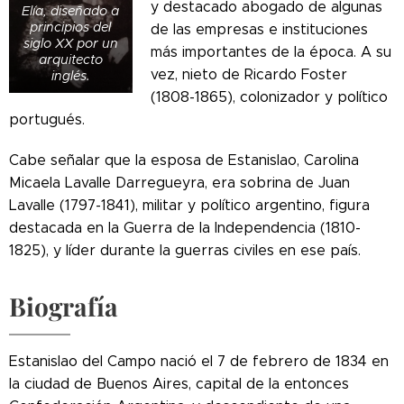
y destacado abogado de algunas
Elía, diseñado a
principios del
de las empresas e instituciones
siglo XX por un
más importantes de la época. A su
arquitecto
vez, nieto de Ricardo Foster
inglés.
(1808-1865), colonizador y político
portugués.
Cabe señalar que la esposa de Estanislao, Carolina
Micaela Lavalle Darregueyra, era sobrina de Juan
Lavalle (1797-1841), militar y político argentino, figura
destacada en la Guerra de la Independencia (1810-
1825), y líder durante la guerras civiles en ese país.
Biografía
Estanislao del Campo nació el 7 de febrero de 1834 en
la ciudad de Buenos Aires, capital de la entonces