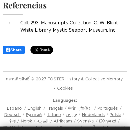
Referencias
Coll. 293, Manuscripts Collection, G. W. Blunt
White Library, Mystic Seaport Museum, Inc.
Share
สงวนลิขสิทธิ์ © 2027 FOSTER History & Collective Memory
Cookies
Languages
Español
English
Français
中文（简体）
Português
Deutsch
Русский
Italiano
עִבְרִית
Nederlands
Polski
हिन्दी
Norsk
العربية
Afrikaans
Svenska
Ελληνικά
한국어
Bahasa Indonesia
Slovenski
ภาษาไทย
Română