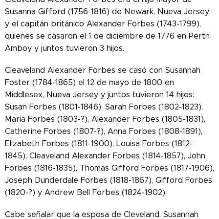
Susanna Gifford (1756-1816) de Newark, Nueva Jersey
y el capitán británico Alexander Forbes (1743-1799),
quienes se casaron el 1 de diciembre de 1776 en Perth
Amboy y juntos tuvieron 3 hijos.
Cleaveland Alexander Forbes se casó con Susannah
Foster (1784-1865) el 12 de mayo de 1800 en
Middlesex, Nueva Jersey y juntos tuvieron 14 hijos:
Susan Forbes (1801-1846), Sarah Forbes (1802-1823),
Maria Forbes (1803-?), Alexander Forbes (1805-1831),
Catherine Forbes (1807-?), Anna Forbes (1808-1891),
Elizabeth Forbes (1811-1900), Louisa Forbes (1812-
1845), Cleaveland Alexander Forbes (1814-1857), John
Forbes (1816-1835), Thomas Gifford Forbes (1817-1906),
Joseph Dunderdale Forbes (1818-1867), Gifford Forbes
(1820-?) y Andrew Bell Forbes (1824-1902).
Cabe señalar que la esposa de Cleveland, Susannah