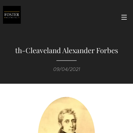
th-Cleaveland Alexander Forbes
09/04/2021