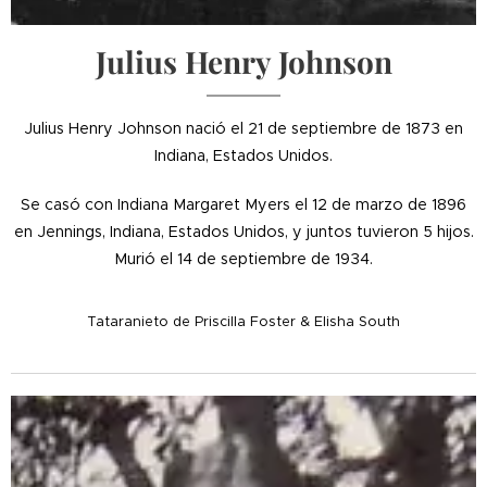
Julius Henry Johnson
Julius Henry Johnson nació el 21 de septiembre de 1873 en
Indiana, Estados Unidos.
Se casó con Indiana Margaret Myers el 12 de marzo de 1896
en Jennings, Indiana, Estados Unidos, y juntos tuvieron 5 hijos.
Murió el 14 de septiembre de 1934.
Tataranieto de Priscilla Foster & Elisha South