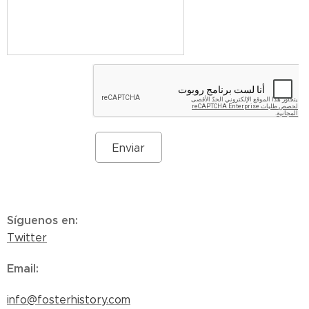
Enviar
Síguenos en
:
Twitter
Email
:
info@fosterhistory.com