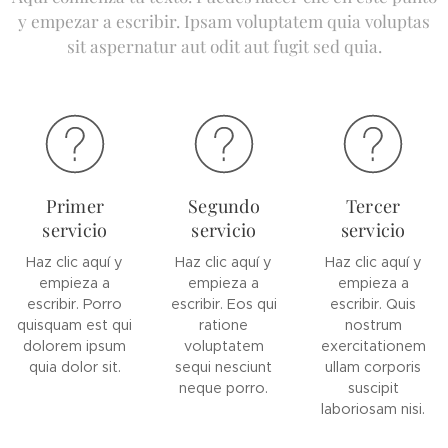
y empezar a escribir. Ipsam voluptatem quia voluptas
sit aspernatur aut odit aut fugit sed quia.
Primer
Segundo
Tercer
servicio
servicio
servicio
Haz clic aquí y
Haz clic aquí y
Haz clic aquí y
empieza a
empieza a
empieza a
escribir. Porro
escribir. Eos qui
escribir. Quis
quisquam est qui
ratione
nostrum
dolorem ipsum
voluptatem
exercitationem
quia dolor sit.
sequi nesciunt
ullam corporis
neque porro.
suscipit
laboriosam nisi.