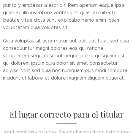
punto y empezar a escribir. Rem aperiam eaque ipsa
quae ab illo inventore veritatis et quasi architecto
beatae vitae dicta sunt explicabo nemo enim ipsam
voluptatem quia voluptas sit.
Quia voluptas sit aspernatur aut odit aut fugit sed quia
consequuntur magni dolores eos qui ratione
voluptatem sequi nesciunt neque porro quisquam est
qui dolorem ipsum quia dolor sit amet consectetur
adipisci velit sed quia non numquam eius modi tempora
incidunt ut labore et dolore magnam aliquam quaerat.
El lugar correcto para el titular
Aquí comienza tu texto. Puedes hacer clic en este punto