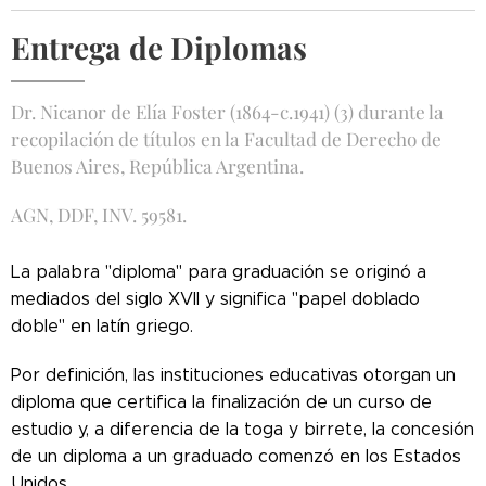
Entrega de Diplomas
Dr. Nicanor de Elía Foster (1864-c.1941) (3) durante la
recopilación de títulos en la Facultad de Derecho de
Buenos Aires, República Argentina.
AGN, DDF, INV. 59581.
La palabra "diploma" para graduación se originó a
mediados del siglo XVII y significa "papel doblado
doble" en latín griego.
Por definición, las instituciones educativas otorgan un
diploma que certifica la finalización de un curso de
estudio y, a diferencia de la toga y birrete, la concesión
de un diploma a un graduado comenzó en los Estados
Unidos.