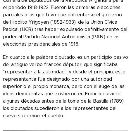
Cámara de Diputados de la República Argentina para
el período 1918-1922. Fueron las primeras elecciones
parciales a las que tuvo que enfrentarse el gobierno
de Hipólito Yrigoyen (1852-1933), de la Unión Cívica
Radical (UCR) tras haber expulsado definitivamente del
poder al Partido Nacional Autonomista (PAN) en las
elecciones presidenciales de 1916.
En cuanto a la palabra diputado, es un participio pasivo
del antiguo verbo francés députer, que significaba
"representar a la autoridad", y desde el principio, este
representante fue designado por una autoridad
superior o el propio monarca, pero con el auge de las
ideas demócratas que existieron en Francia durante
algunas décadas antes de la toma de la Bastilla (1789),
los diputados sucedieron a los representantes del
nuevo soberano, el pueblo.