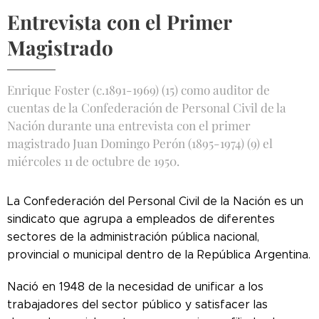
Entrevista con el Primer
Magistrado
Enrique Foster (c.1891-1969) (15) como auditor de
cuentas de la Confederación de Personal Civil de la
Nación durante una entrevista con el primer
magistrado Juan Domingo Perón (1895-1974) (9) el
miércoles 11 de octubre de 1950.
La Confederación del Personal Civil de la Nación es un
sindicato que agrupa a empleados de diferentes
sectores de la administración pública nacional,
provincial o municipal dentro de la República Argentina.
Nació en 1948 de la necesidad de unificar a los
trabajadores del sector público y satisfacer las