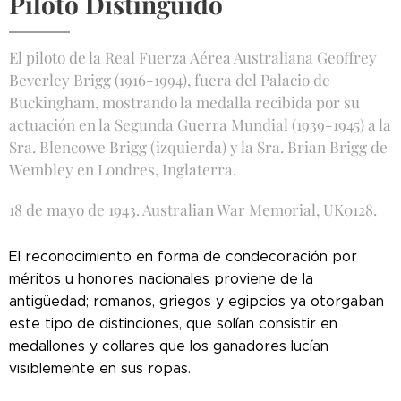
Piloto Distinguido
El piloto de la Real Fuerza Aérea Australiana Geoffrey
Beverley Brigg (1916-1994), fuera del Palacio de
Buckingham, mostrando la medalla recibida por su
actuación en la Segunda Guerra Mundial (1939-1945) a la
Sra. Blencowe Brigg (izquierda) y la Sra. Brian Brigg de
Wembley en Londres, Inglaterra.
18 de mayo de 1943. Australian War Memorial, UK0128.
El reconocimiento en forma de condecoración por
méritos u honores nacionales proviene de la
antigüedad; romanos, griegos y egipcios ya otorgaban
este tipo de distinciones, que solían consistir en
medallones y collares que los ganadores lucían
visiblemente en sus ropas.