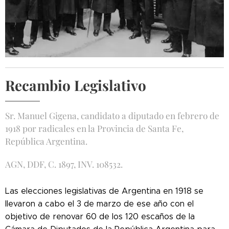
Recambio Legislativo
Sr. Manuel Gigena, candidato a diputado en febrero de
1918 por radicales en la Provincia de Santa Fe,
República Argentina.
AGN, DDF, C. 1897, INV. 108532.
Las elecciones legislativas de Argentina en 1918 se
llevaron a cabo el 3 de marzo de ese año con el
objetivo de renovar 60 de los 120 escaños de la