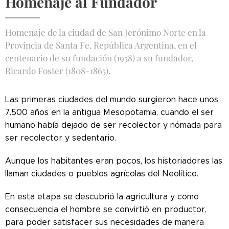
Homenaje al Fundador
Homenaje de la ciudad de San Jerónimo Norte en la
Provincia de Santa Fe, República Argentina, en el
centenario de su fundación (1958) a su fundador,
Ricardo Foster (1808-1865).
Las primeras ciudades del mundo surgieron hace unos
7.500 años en la antigua Mesopotamia, cuando el ser
humano había dejado de ser recolector y nómada para
ser recolector y sedentario.
Aunque los habitantes eran pocos, los historiadores las
llaman ciudades o pueblos agrícolas del Neolítico.
En esta etapa se descubrió la agricultura y como
consecuencia el hombre se convirtió en productor,
para poder satisfacer sus necesidades de manera