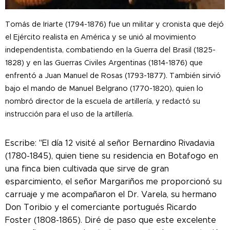
Tomás de Iriarte (1794-1876) fue un militar y cronista que dejó
el Ejército realista en América y se unió al movimiento
independentista, combatiendo en la Guerra del Brasil (1825-
1828) y en las Guerras Civiles Argentinas (1814-1876) que
enfrentó a Juan Manuel de Rosas (1793-1877). También sirvió
bajo el mando de Manuel Belgrano (1770-1820), quien lo
nombró director de la escuela de artillería, y redactó su
instrucción para el uso de la artillería.
Escribe: "El día 12 visité al señor Bernardino Rivadavia
(1780-1845), quien tiene su residencia en Botafogo en
una finca bien cultivada que sirve de gran
esparcimiento, el señor Margariños me proporcionó su
carruaje y me acompañaron el Dr. Varela, su hermano
Don Toribio y el comerciante portugués Ricardo
Foster (1808-1865). Diré de paso que este excelente