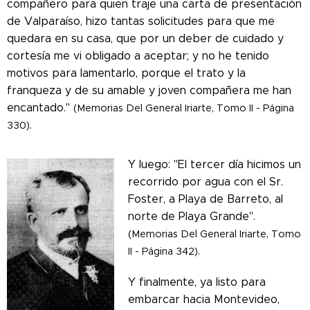
compañero para quien traje una carta de presentación
de Valparaíso, hizo tantas solicitudes para que me
quedara en su casa, que por un deber de cuidado y
cortesía me vi obligado a aceptar; y no he tenido
motivos para lamentarlo, porque el trato y la
franqueza y de su amable y joven compañera me han
encantado."
(Memorias Del General Iriarte, Tomo II - Página
.
330)
Y luego: "El tercer día hicimos un
recorrido por agua con el Sr.
Foster, a Playa de Barreto, al
norte de Playa Grande".
(Memorias Del General Iriarte, Tomo
.
II - Página 342)
Y finalmente, ya listo para
embarcar hacia Montevideo,