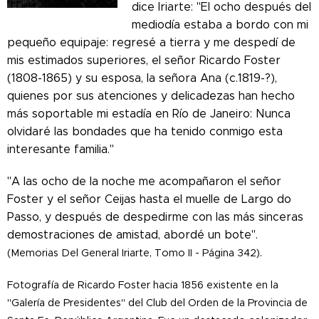
dice Iriarte: "El ocho después del
mediodía estaba a bordo con mi
pequeño equipaje: regresé a tierra y me despedí de
mis estimados superiores, el señor Ricardo Foster
(1808-1865) y su esposa, la señora Ana (c.1819-?),
quienes por sus atenciones y delicadezas han hecho
más soportable mi estadía en Río de Janeiro: Nunca
olvidaré las bondades que ha tenido conmigo esta
interesante familia."
"A las ocho de la noche me acompañaron el señor
Foster y el señor Ceijas hasta el muelle de Largo do
Passo, y después de despedirme con las más sinceras
demostraciones de amistad, abordé un bote".
.
(Memorias Del General Iriarte, Tomo II - Página 342)
Fotografía de Ricardo Foster hacia 1856 existente en la
"Galería de Presidentes" del Club del Orden de la Provincia de