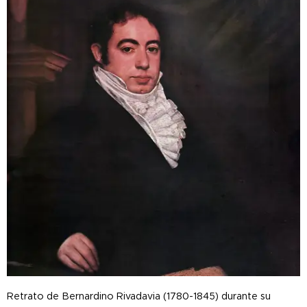
Retrato de Bernardino Rivadavia (1780-1845) durante su