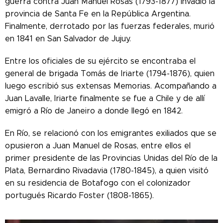
guerra contra Juan Manuel Rosas (1793-1877) invadió la
provincia de Santa Fe en la República Argentina.
Finalmente, derrotado por las fuerzas federales, murió
en 1841 en San Salvador de Jujuy.
Entre los oficiales de su ejército se encontraba el
general de brigada Tomás de Iriarte (1794-1876), quien
luego escribió sus extensas Memorias. Acompañando a
Juan Lavalle, Iriarte finalmente se fue a Chile y de allí
emigró a Río de Janeiro a donde llegó en 1842.
En Río, se relacionó con los emigrantes exiliados que se
opusieron a Juan Manuel de Rosas, entre ellos el
primer presidente de las Provincias Unidas del Río de la
Plata, Bernardino Rivadavia (1780-1845), a quien visitó
en su residencia de Botafogo con el colonizador
portugués Ricardo Foster (1808-1865).