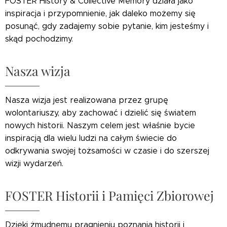
FOSTER History & Collective Memory działa jako
inspiracja i przypomnienie, jak daleko możemy się
posunąć, gdy zadajemy sobie pytanie, kim jesteśmy i
skąd pochodzimy.
Nasza wizja
Nasza wizja jest realizowana przez grupę
wolontariuszy, aby zachować i dzielić się światem
nowych historii. Naszym celem jest właśnie bycie
inspiracją dla wielu ludzi na całym świecie do
odkrywania swojej tożsamości w czasie i do szerszej
wizji wydarzeń.
FOSTER Historii i Pamięci Zbiorowej
Dzięki żmudnemu pragnieniu poznania historii i