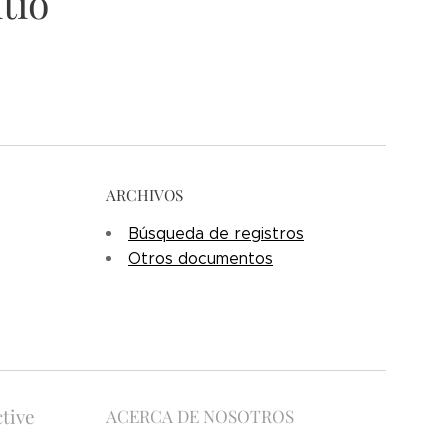
tio
ARCHIVOS
Búsqueda de registros
Otros documentos
tive
ACERCA DE NOSOTROS