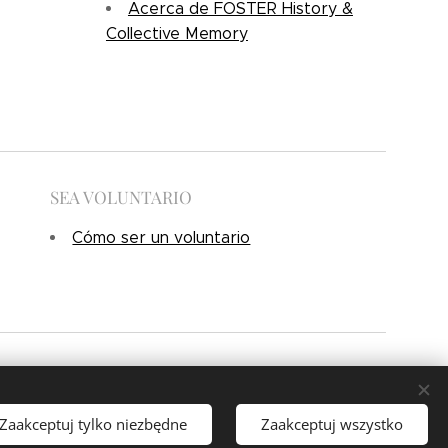
Acerca de FOSTER History &
Collective Memory
SEA VOLUNTARIO
Cómo ser un voluntario
|
Política de Privacidad
Zaakceptuj tylko niezbędne
Zaakceptuj wszystko