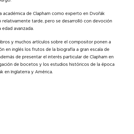
urgo.
ra académica de Clapham como experto en Dvořák
relativamente tarde, pero se desarrolló con devoción
a edad avanzada.
libros y muchos artículos sobre el compositor ponen a
ón en inglés los frutos de la biografía a gran escala de
además de presentar el interés particular de Clapham en
igación de bocetos y los estudios históricos de la época
k en Inglaterra y América.