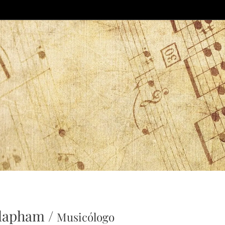
lapham /
Musicólogo