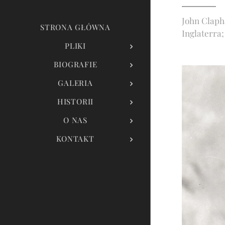
John Clapha
STRONA GŁÓWNA
Inglaterra;
PLIKI
BIOGRAFIE
GALERIA
HISTORII
O NAS
KONTAKT