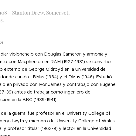
1908 - Stanton Drew, Somerset,
és.
ía
udiar violonchelo con Douglas Cameron y armonía y
nto con Macpherson en RAM (1927-1931) se convirtió
o externo de George Oldroyd en la Universidad de
 donde cursó el BMus (1934) y el DMus (1946). Estudió
elo en privado con Ivor James y contrabajo con Eugene
937-39) antes de trabajar como ingeniero de
ción en la BBC (1939-1941).
de la guerra, fue profesor en el University College of
berystwyth y miembro del University College of Wales
 y profesor titular (1962-9) y lector en la Universidad