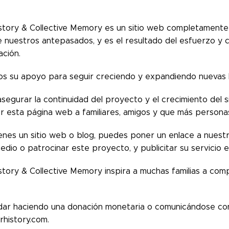
tory & Collective Memory es un sitio web completamente 
 nuestros antepasados, y es el resultado del esfuerzo y 
ación.
s su apoyo para seguir creciendo y expandiendo nuevas his
asegurar la continuidad del proyecto y el crecimiento del s
 esta página web a familiares, amigos y que más persona
tienes un sitio web o blog, puedes poner un enlace a nuest
edio o patrocinar este proyecto, y publicitar su servicio en
tory & Collective Memory inspira a muchas familias a com
ar haciendo una donación monetaria o comunicándose con
rhistory.com.