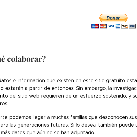
ué colaborar?
atos e información que existen en este sitio gratuito est
 lo estarán a partir de entonces. Sin embargo, la investigac
nto del sitio web requieren de un esfuerzo sostenido, y s
ros.
rte podemos llegar a muchas familias que desconocen sus
ra las generaciones futuras. Si lo desea, también puede 
más datos que aún no se han adjuntado.