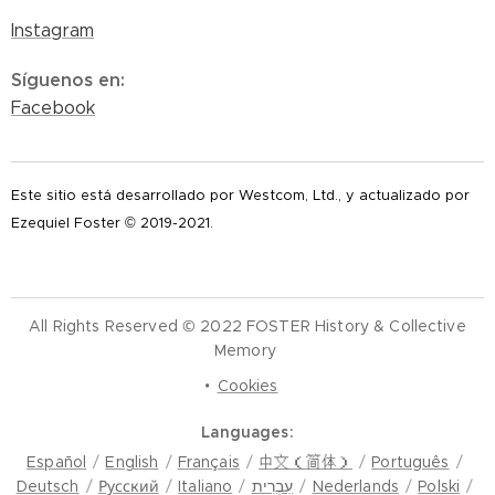
Instagram
Síguenos en
:
Facebook
Este sitio está desarrollado por Westcom, Ltd., y actualizado por
Ezequiel Foster © 2019-2021.
All Rights Reserved © 2022 FOSTER History & Collective
Memory
Cookies
Languages
Español
English
Français
中文（简体）
Português
Deutsch
Русский
Italiano
עִבְרִית
Nederlands
Polski