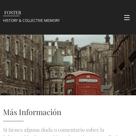
FOSTER
HISTORY & COLLECTIVE
MEMORY
Más Información
Si tienes alguna duda o comentario sobre la