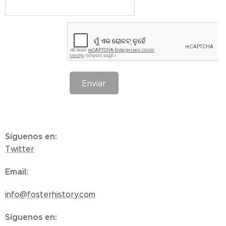
Enviar
Síguenos en
:
Twitter
Email
:
info@fosterhistory.com
Síguenos en
: