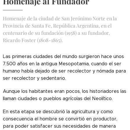
Homenaje al Fundador
Homenaje de la ciudad de San Jerónimo Norte en la
Provincia de Santa Fe, República Argentina, en el
centenario de su fundación (1958) a su fundador,
Ricardo Foster (1808-1865).
Las primeras ciudades del mundo surgieron hace unos
7.500 años en la antigua Mesopotamia, cuando el ser
humano había dejado de ser recolector y nómada para
ser recolector y sedentario.
Aunque los habitantes eran pocos, los historiadores las
llaman ciudades o pueblos agrícolas del Neolítico.
En esta etapa se descubrió la agricultura y como
consecuencia el hombre se convirtió en productor,
para poder satisfacer sus necesidades de manera