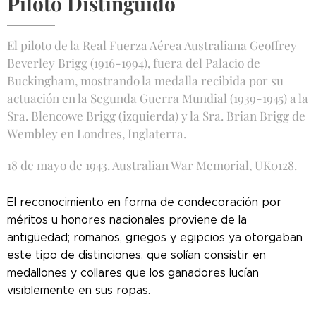
Piloto Distinguido
El piloto de la Real Fuerza Aérea Australiana Geoffrey
Beverley Brigg (1916-1994), fuera del Palacio de
Buckingham, mostrando la medalla recibida por su
actuación en la Segunda Guerra Mundial (1939-1945) a la
Sra. Blencowe Brigg (izquierda) y la Sra. Brian Brigg de
Wembley en Londres, Inglaterra.
18 de mayo de 1943. Australian War Memorial, UK0128.
El reconocimiento en forma de condecoración por
méritos u honores nacionales proviene de la
antigüedad; romanos, griegos y egipcios ya otorgaban
este tipo de distinciones, que solían consistir en
medallones y collares que los ganadores lucían
visiblemente en sus ropas.