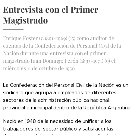
Entrevista con el Primer
Magistrado
Enrique Foster (c.1891-1969) (15) como auditor de
cuentas de la Confederación de Personal Civil de la
Nación durante una entrevista con el primer
magistrado Juan Domingo Perón (1895-1974) (9) el
miércoles 11 de octubre de 1950.
La Confederación del Personal Civil de la Nación es un
sindicato que agrupa a empleados de diferentes
sectores de la administración pública nacional,
provincial o municipal dentro de la República Argentina.
Nació en 1948 de la necesidad de unificar a los
trabajadores del sector público y satisfacer las