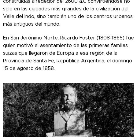
construidas alrededor del 2600 a.C convirtiéndose no
solo en las ciudades más grandes de la civilización del
Valle del Indo, sino también uno de los centros urbanos
más antiguos del mundo.
En San Jerónimo Norte, Ricardo Foster (1808-1865) fue
quien motivó el asentamiento de las primeras familias
suizas que llegaron de Europa a esa región de la
Provincia de Santa Fe, República Argentina, el domingo
15 de agosto de 1858.