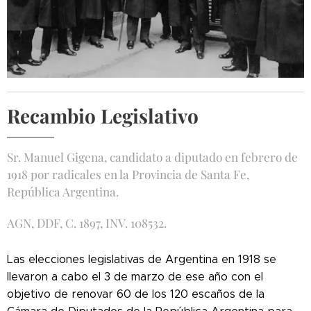
Recambio Legislativo
Sr. Manuel Gigena, candidato a diputado en febrero de
1918 por radicales en la Provincia de Santa Fe,
República Argentina.
AGN, DDF, C. 1897, INV. 108532.
Las elecciones legislativas de Argentina en 1918 se
llevaron a cabo el 3 de marzo de ese año con el
objetivo de renovar 60 de los 120 escaños de la