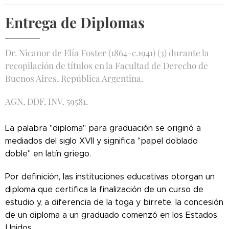
Entrega de Diplomas
Dr. Nicanor de Elía Foster (1864-c.1941) (3) durante la
recopilación de títulos en la Facultad de Derecho de
Buenos Aires, República Argentina.
AGN, DDF, INV. 59581.
La palabra "diploma" para graduación se originó a
mediados del siglo XVII y significa "papel doblado
doble" en latín griego.
Por definición, las instituciones educativas otorgan un
diploma que certifica la finalización de un curso de
estudio y, a diferencia de la toga y birrete, la concesión
de un diploma a un graduado comenzó en los Estados
Unidos.