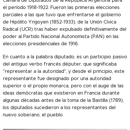
Cámara de Diputados de la República Argentina para
el período 1918-1922. Fueron las primeras elecciones
parciales a las que tuvo que enfrentarse el gobierno
de Hipólito Yrigoyen (1852-1933), de la Unión Cívica
Radical (UCR) tras haber expulsado definitivamente del
poder al Partido Nacional Autonomista (PAN) en las
elecciones presidenciales de 1916.
En cuanto a la palabra diputado, es un participio pasivo
del antiguo verbo francés députer, que significaba
"representar a la autoridad", y desde el principio, este
representante fue designado por una autoridad
superior o el propio monarca, pero con el auge de las
ideas demócratas que existieron en Francia durante
algunas décadas antes de la toma de la Bastilla (1789),
los diputados sucedieron a los representantes del
nuevo soberano, el pueblo.