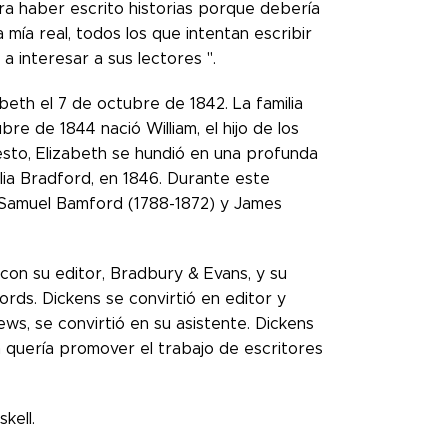
ra haber escrito historias porque debería
ía real, todos los que intentan escribir
 a interesar a sus lectores ".
zabeth el 7 de octubre de 1842. La familia
e de 1844 nació William, el hijo de los
sto, Elizabeth se hundió en una profunda
lia Bradford, en 1846. Durante este
, Samuel Bamford (1788-1872) y James
 con su editor, Bradbury & Evans, y su
ords. Dickens se convirtió en editor y
News, se convirtió en su asistente. Dickens
n quería promover el trabajo de escritores
kell.