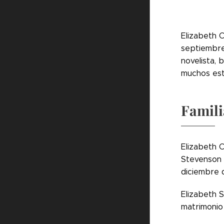
Elizabeth 
septiembre
novelista, 
muchos estr
Famili
Elizabeth C
Stevenson (
diciembre d
Elizabeth 
matrimonio 