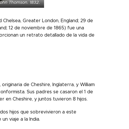
 John Thomson. 1832.
d Chelsea, Greater London, England; 29 de
land; 12 de noviembre de 1865) fue una
orcionan un retrato detallado de la vida de
originaria de Cheshire, Inglaterra, y William
conformista. Sus padres se casaron el 1 de
 en Cheshire, y juntos tuvieron 8 hijos.
dos hijos que sobrevivieron a este
 viaje a la India.