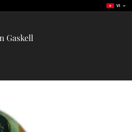
VI
n Gaskell