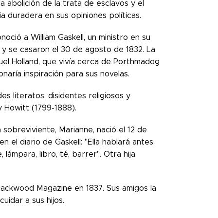
a abolición de la trata de esclavos y el
ia duradera en sus opiniones políticas.
noció a William Gaskell, un ministro en su
d y se casaron el 30 de agosto de 1832. La
muel Holland, que vivía cerca de Porthmadog
naría inspiración para sus novelas.
s literatos, disidentes religiosos y
y Howitt (1799-1888).
a sobreviviente, Marianne, nació el 12 de
 el diario de Gaskell: "Ella hablará antes
ámpara, libro, té, barrer". Otra hija,
lackwood Magazine en 1837. Sus amigos la
uidar a sus hijos.