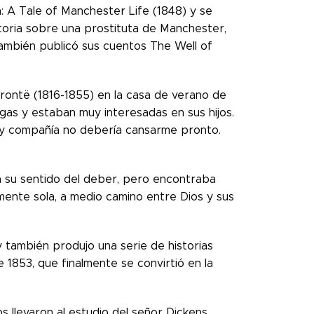
 A Tale of Manchester Life (1848) y se
historia sobre una prostituta de Manchester,
ambién publicó sus cuentos The Well of
Brontë (1816-1855) en la casa de verano de
gas y estaban muy interesadas en sus hijos.
 y compañía no debería cansarme pronto.
a su sentido del deber, pero encontraba
amente sola, a medio camino entre Dios y sus
 también produjo una serie de historias
 1853, que finalmente se convirtió en la
s llevaron al estudio del señor Dickens,