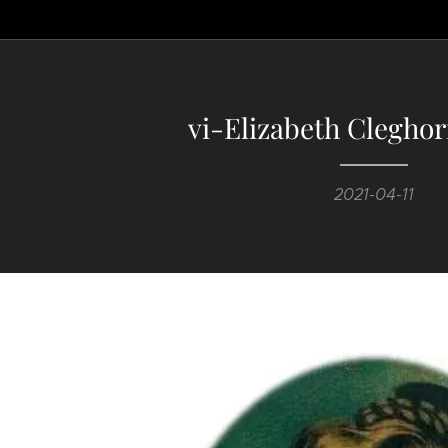
vi-Elizabeth Cleghor
2021-04-11