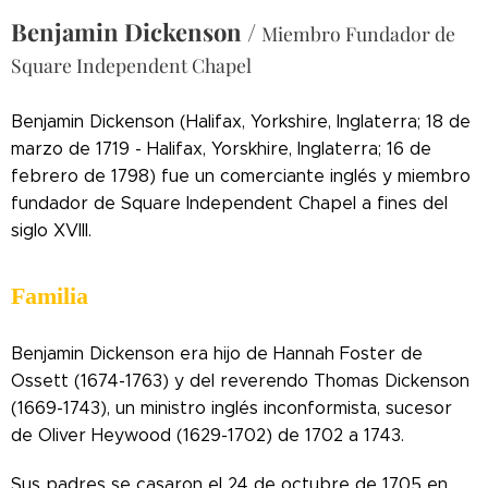
Benjamin Dickenson
/
Miembro Fundador de
Square Independent Chapel
Benjamin Dickenson (Halifax, Yorkshire, Inglaterra; 18 de
marzo de 1719 - Halifax, Yorskhire, Inglaterra; 16 de
febrero de 1798) fue un comerciante inglés y miembro
fundador de Square Independent Chapel a fines del
siglo XVIII.
Familia
Benjamin Dickenson era hijo de Hannah Foster de
Ossett (1674-1763) y del reverendo Thomas Dickenson
(1669-1743), un ministro inglés inconformista, sucesor
de Oliver Heywood (1629-1702) de 1702 a 1743.
Sus padres se casaron el 24 de octubre de 1705 en