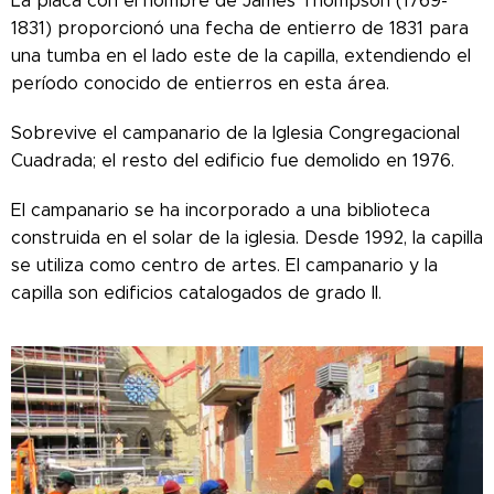
La placa con el nombre de James Thompson (1769-
1831) proporcionó una fecha de entierro de 1831 para
una tumba en el lado este de la capilla, extendiendo el
período conocido de entierros en esta área.
Sobrevive el campanario de la Iglesia Congregacional
Cuadrada; el resto del edificio fue demolido en 1976.
El campanario se ha incorporado a una biblioteca
construida en el solar de la iglesia. Desde 1992, la capilla
se utiliza como centro de artes. El campanario y la
capilla son edificios catalogados de grado II.