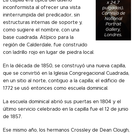
x 24,7
inconformista al ofrecer una vista
pulgadas).
Cortesía de
ininterrumpida del predicador, sin
National
estructuras internas de soporte y,
Portrait
Gallery,
como sugiere el nombre, con una
Londres.
base cuadrada. Atípico para la
región de Calderdale, fue construido
con ladrillo rojo en lugar de piedra local.
En la década de 1850, se construyó una nueva capilla,
que se convirtió en la Iglesia Congregacional Cuadrada,
en un sitio al norte, contiguo a la capilla; el edificio de
1772 se usó entonces como escuela dominical.
La escuela dominical abrió sus puertas en 1804 y el
último servicio celebrado en la capilla fue el 12 de junio
de 1857.
Ese mismo año, los hermanos Crossley de Dean Clough,