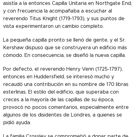
asistía a la entonces Capilla Unitaria en Northgate End,
y con frecuencia la acompañaba a escuchar al
reverendo Titus Knight (1719-1793), y sus puntos de
vista experimentaron un cambio completo.
La pequeña capilla pronto se llenó de gente, y el Sr.
Kershaw dispuso que se construyera un edificio más
cómodo. En consecuencia, se diseñó la nueva capilla.
Por defecto, el reverendo Henry Venn (1725-1797),
entonces en Huddersfield, se interesó mucho y
recaudó una contribución en su nombre de 170 libras
esterlinas. El estilo del edificio, que superaba con
creces a la mayoría de las capillas de su época,
provocó no pocos comentarios, especialmente entre
algunos de los disidentes de Londres, a quienes se
pidió ayuda.
La familia Crossley se comprometió a donar parte de