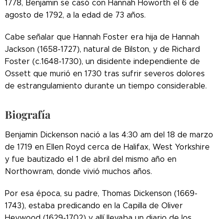
1778, Benjamin se casó con Hannah Howorth el 6 de
agosto de 1792, a la edad de 73 años.
Cabe señalar que Hannah Foster era hija de Hannah
Jackson (1658-1727), natural de Bilston, y de Richard
Foster (c.1648-1730), un disidente independiente de
Ossett que murió en 1730 tras sufrir severos dolores
de estrangulamiento durante un tiempo considerable.
Biografía
Benjamin Dickenson nació a las 4:30 am del 18 de marzo
de 1719 en Ellen Royd cerca de Halifax, West Yorkshire
y fue bautizado el 1 de abril del mismo año en
Northowram, donde vivió muchos años.
Por esa época, su padre, Thomas Dickenson (1669-
1743), estaba predicando en la Capilla de Oliver
Heywood (1629-1702) y allí llevaba un diario de los