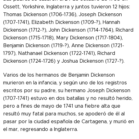
Ossett, Yorkshire, Inglaterra y juntos tuvieron 12 hijos:
Thomas Dickenson (1706-1736), Joseph Dickenson
(1707-1741), Elizabeth Dickenson (1709-?), Hannah
Dickenson (1712-?), John Dickenson (1714-1764), Richard
Dickenson (1715-1718), Mary Dickenson (1717-1804),
Benjamin Dickenson (1719-?), Anne Dickenson (1721-
1797), Nathanael Dickenson (1722-1741), Richard
Dickenson (1724-1726) y Joshua Dickenson (1727-?).
Varios de los hermanos de Benjamin Dickenson
murieron en la infancia, y según uno de los registros
escritos por su padre, su hermano Joseph Dickenson
(1707-1741) estuvo en dos batallas y no resultó herido,
pero a fines de mayo de 1741 una fiebre alta que
resultó muy fatal para muchos, se apoderó de él al
pasar por la ciudad española de Cartagena, y murió en
el mar, regresando a Inglaterra.