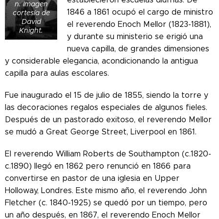
n. Imagen
1846 a 1861 ocupó el cargo de ministro
cortesía de
David
el reverendo Enoch Mellor (1823-1881),
Knight.
y durante su ministerio se erigió una
nueva capilla, de grandes dimensiones
y considerable elegancia, acondicionando la antigua
capilla para aulas escolares.
Fue inaugurado el 15 de julio de 1855, siendo la torre y
las decoraciones regalos especiales de algunos fieles.
Después de un pastorado exitoso, el reverendo Mellor
se mudó a Great George Street, Liverpool en 1861.
El reverendo William Roberts de Southampton (c.1820-
c.1890) llegó en 1862 pero renunció en 1866 para
convertirse en pastor de una iglesia en Upper
Holloway, Londres. Este mismo año, el reverendo John
Fletcher (c. 1840-1925) se quedó por un tiempo, pero
un año después, en 1867, el reverendo Enoch Mellor