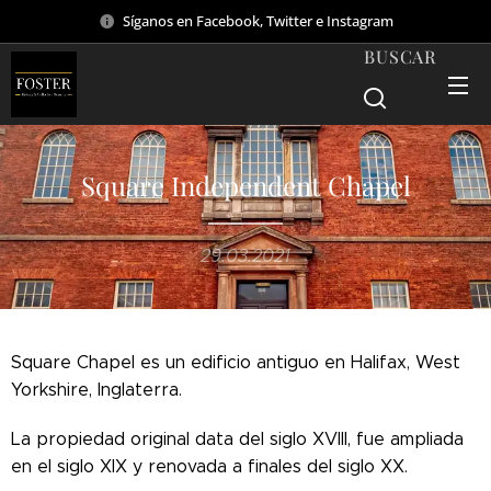
Síganos en Facebook, Twitter e Instagram
BUSCAR
Square Independent Chapel
29.03.2021
Square Chapel es un edificio antiguo en Halifax, West
Yorkshire, Inglaterra.
La propiedad original data del siglo XVIII, fue ampliada
en el siglo XIX y renovada a finales del siglo XX.