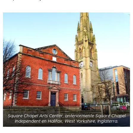
Square Chapel Arts Center, anteriormente Square Chapel
Independent en Halifax, West Yorkshire, Inglaterra.