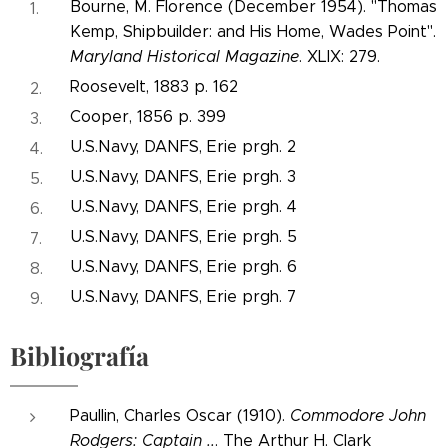
Bourne, M. Florence (December 1954). "Thomas
Kemp, Shipbuilder: and His Home, Wades Point".
Maryland Historical Magazine
. XLIX: 279.
Roosevelt, 1883 p. 162
Cooper, 1856 p. 399
U.S.Navy, DANFS, Erie prgh. 2
U.S.Navy, DANFS, Erie prgh. 3
U.S.Navy, DANFS, Erie prgh. 4
U.S.Navy, DANFS, Erie prgh. 5
U.S.Navy, DANFS, Erie prgh. 6
U.S.Navy, DANFS, Erie prgh. 7
Bibliografía
Paullin, Charles Oscar (1910).
Commodore John
Rodgers: Captain ..
. The Arthur H. Clark