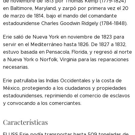
de noviembre de 1813 por Thomas Kemp (1779-1824)
en Baltimore, Maryland, y zarpó por primera vez el 20
de marzo de 1814, bajo el mando del comandante
estadounidense Charles Goodwin Ridgely (1784-1848).
Erie salió de Nueva York en noviembre de 1823 para
servir en el Mediterráneo hasta 1826. De 1827 a 1832,
estuvo basada en Pensacola, Florida, y regresó al norte
a Nueva York o Norfolk, Virginia para las reparaciones
necesarias.
Erie patrullaba las Indias Occidentales y la costa de
México, protegiendo a los ciudadanos y propiedades
estadounidenses, reprimiendo el comercio de esclavos
y convocando a los comerciantes.
Características
El USS Erie podía transportar hasta 509 toneladas de