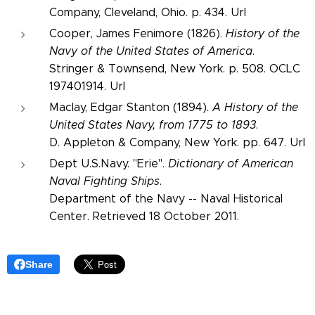
Company, Cleveland, Ohio. p. 434. Url
Cooper, James Fenimore (1826).
History of the
Navy of the United States of America
.
Stringer & Townsend, New York. p. 508. OCLC
197401914. Url
Maclay, Edgar Stanton (1894).
A History of the
United States Navy, from 1775 to 1893
.
D. Appleton & Company, New York. pp. 647. Url
Dept U.S.Navy. "Erie".
Dictionary of American
Naval Fighting Ships
.
Department of the Navy -- Naval Historical
Center. Retrieved 18 October 2011.
Share