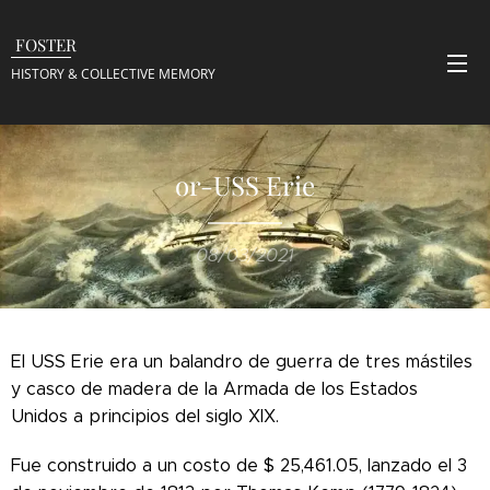
FOSTER
HISTORY & COLLECTIVE
MEMORY
or-USS Erie
08/03/2021
El USS Erie era un balandro de guerra de tres mástiles
y casco de madera de la Armada de los Estados
Unidos a principios del siglo XIX.
Fue construido a un costo de $ 25,461.05, lanzado el 3