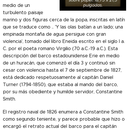
sobre papel. 18,75 x 21,5
medio de un
pulgadas.
turbulento paisaje
marino y dos figuras cerca de la popa, inscritas en latín
que se traduce como .. 'Y las olas batían a un lado; una
empinada montaña de agua persigue con gran
violencia', tomado del libro Eneida escrito en el siglo I a.
C. por el poeta romano Virgilio (70 a.C.-19 a.C.).
Esta
descripción del barco estadounidense Erie en medio
de un huracán, que comenzó el día 3 y continuó sin
cesar con violencia hasta el 7 de septiembre de 1827,
está dedicado respetuosamente al capitán Daniel
Turner (1794-1850), que estaba al mando del barco,
por su más obediente y humilde servidor, Constantine
Smith.
El registro naval de 1826 enumera a Constantine Smith
como segundo teniente, y parece probable que hizo o
encargó el retrato actual del barco para el capitán