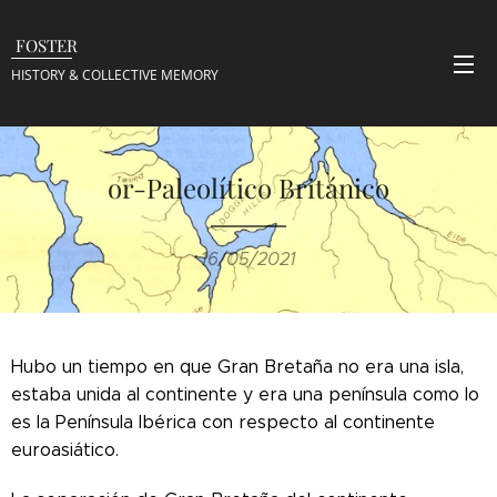
FOSTER
HISTORY & COLLECTIVE
MEMORY
or-Paleolítico Británico
16/05/2021
Hubo un tiempo en que Gran Bretaña no era una isla,
estaba unida al continente y era una península como lo
es la Península Ibérica con respecto al continente
euroasiático.