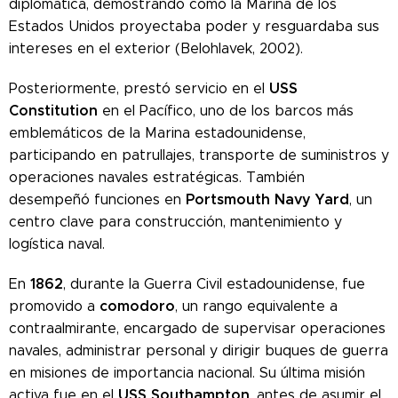
diplomática, demostrando cómo la Marina de los
Estados Unidos proyectaba poder y resguardaba sus
intereses en el exterior (Belohlavek, 2002).
USS
Posteriormente, prestó servicio en el
Constitution
en el Pacífico, uno de los barcos más
emblemáticos de la Marina estadounidense,
participando en patrullajes, transporte de suministros y
operaciones navales estratégicas. También
Portsmouth Navy Yard
desempeñó funciones en
, un
centro clave para construcción, mantenimiento y
logística naval.
1862
En
, durante la Guerra Civil estadounidense, fue
comodoro
promovido a
, un rango equivalente a
contraalmirante, encargado de supervisar operaciones
navales, administrar personal y dirigir buques de guerra
en misiones de importancia nacional. Su última misión
USS Southampton
activa fue en el
, antes de asumir el