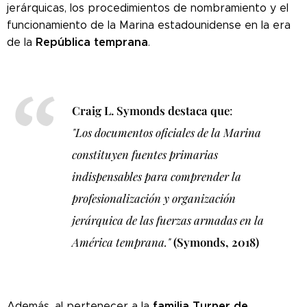
jerárquicas, los procedimientos de nombramiento y el
funcionamiento de la Marina estadounidense en la era
República temprana
de la
.
Craig L. Symonds destaca que
:
"Los documentos oficiales de la Marina
constituyen fuentes primarias
indispensables para comprender la
profesionalización y organización
jerárquica de las fuerzas armadas en la
América temprana."
(Symonds, 2018)
familia Turner de
Además, al pertenecer a la