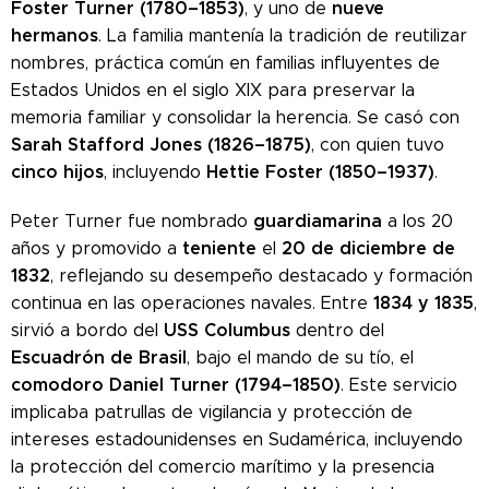
Foster Turner (1780–1853)
nueve
, y uno de
hermanos
. La familia mantenía la tradición de reutilizar
nombres, práctica común en familias influyentes de
Estados Unidos en el siglo XIX para preservar la
memoria familiar y consolidar la herencia. Se casó con
Sarah Stafford Jones (1826–1875)
, con quien tuvo
cinco hijos
Hettie Foster (1850–1937)
, incluyendo
.
guardiamarina
Peter Turner fue nombrado
a los 20
teniente
20 de diciembre de
años y promovido a
el
1832
, reflejando su desempeño destacado y formación
1834 y 1835
continua en las operaciones navales. Entre
,
USS Columbus
sirvió a bordo del
dentro del
Escuadrón de Brasil
, bajo el mando de su tío, el
comodoro Daniel Turner (1794–1850)
. Este servicio
implicaba patrullas de vigilancia y protección de
intereses estadounidenses en Sudamérica, incluyendo
la protección del comercio marítimo y la presencia