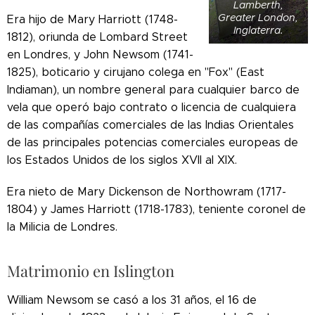
Lamberth,
Greater London,
Era hijo de Mary Harriott (1748-
Inglaterra.
1812), oriunda de Lombard Street
en Londres, y John Newsom (1741-
1825), boticario y cirujano colega en "Fox" (East
Indiaman), un nombre general para cualquier barco de
vela que operó bajo contrato o licencia de cualquiera
de las compañías comerciales de las Indias Orientales
de las principales potencias comerciales europeas de
los Estados Unidos de los siglos XVII al XIX.
Era nieto de Mary Dickenson de Northowram (1717-
1804) y James Harriott (1718-1783), teniente coronel de
la Milicia de Londres.
Matrimonio en Islington
William Newsom se casó a los 31 años, el 16 de