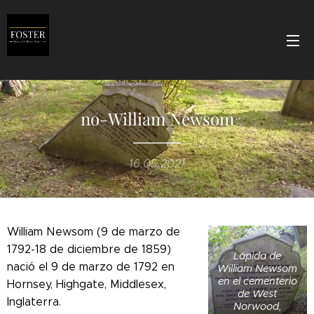
no-William Newsom
16.05.2021
William Newsom (9 de marzo de
1792-18 de diciembre de 1859)
Lápida de
nació el 9 de marzo de 1792 en
William Newsom
en el cementerio
Hornsey, Highgate, Middlesex,
de West
Inglaterra.
Norwood,