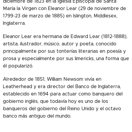
diciembre de 1823 en la Iglesia Episcopal de Santa
María la Virgen con Eleanor Lear (29 de noviembre de
1799-23 de marzo de 1885) en Islington, Middlesex,
Inglaterra.
Eleanor Lear era hermana de Edward Lear (1812-1888),
artista, ilustrador, músico, autor y poeta, conocido
principalmente por sus tonterías literarias en poesía y
prosa y especialmente por sus limericks, una forma que
él popularizó.
Alrededor de 1851, William Newsom vivía en
Leatherhead y era director del Banco de Inglaterra,
establecido en 1694 para actuar como banquero del
gobierno inglés, que todavía hoy es uno de los
banqueros del gobierno del Reino Unido y el octavo
banco más antiguo del mundo.