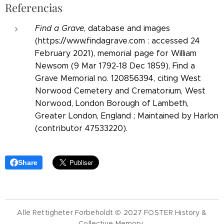
Referencias
Find a Grave
, database and images
(https://www.findagrave.com : accessed 24
February 2021), memorial page for William
Newsom (9 Mar 1792-18 Dec 1859), Find a
Grave Memorial no. 120856394, citing West
Norwood Cemetery and Crematorium, West
Norwood, London Borough of Lambeth,
Greater London, England ; Maintained by Harlon
(contributor 47533220).
Share
Alle Rettigheter Forbeholdt © 2027 FOSTER History &
Collective Memory