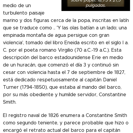
sobre papel. 18,75 x 21,5
medio de un
pulgadas.
turbulento paisaje
marino y dos figuras cerca de la popa, inscritas en latín
que se traduce como .. 'Y las olas batían a un lado; una
empinada montaña de agua persigue con gran
violencia', tomado del libro Eneida escrito en el siglo I a.
C. por el poeta romano Virgilio (70 a.C.-19 a.C.).
Esta
descripción del barco estadounidense Erie en medio
de un huracán, que comenzó el día 3 y continuó sin
cesar con violencia hasta el 7 de septiembre de 1827,
está dedicado respetuosamente al capitán Daniel
Turner (1794-1850), que estaba al mando del barco,
por su más obediente y humilde servidor, Constantine
Smith.
El registro naval de 1826 enumera a Constantine Smith
como segundo teniente, y parece probable que hizo o
encargó el retrato actual del barco para el capitán