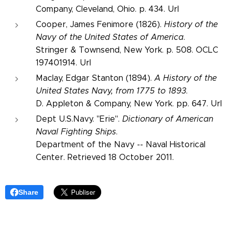
Company, Cleveland, Ohio. p. 434. Url
Cooper, James Fenimore (1826).
History of the
Navy of the United States of America
.
Stringer & Townsend, New York. p. 508. OCLC
197401914. Url
Maclay, Edgar Stanton (1894).
A History of the
United States Navy, from 1775 to 1893
.
D. Appleton & Company, New York. pp. 647. Url
Dept U.S.Navy. "Erie".
Dictionary of American
Naval Fighting Ships
.
Department of the Navy -- Naval Historical
Center. Retrieved 18 October 2011.
Share