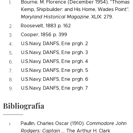
Bourne, M. Florence (December 1954). "Thomas
Kemp, Shipbuilder: and His Home, Wades Point".
Maryland Historical Magazine
. XLIX: 279.
Roosevelt, 1883 p. 162
Cooper, 1856 p. 399
U.S.Navy, DANFS, Erie prgh. 2
U.S.Navy, DANFS, Erie prgh. 3
U.S.Navy, DANFS, Erie prgh. 4
U.S.Navy, DANFS, Erie prgh. 5
U.S.Navy, DANFS, Erie prgh. 6
U.S.Navy, DANFS, Erie prgh. 7
Bibliografía
Paullin, Charles Oscar (1910).
Commodore John
Rodgers: Captain ..
. The Arthur H. Clark