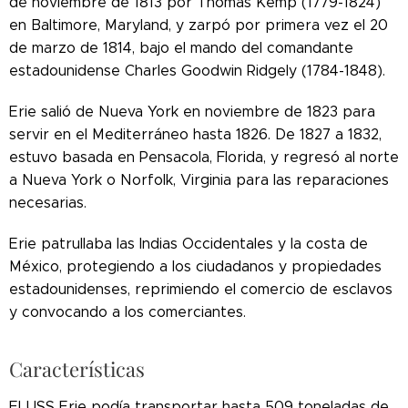
de noviembre de 1813 por Thomas Kemp (1779-1824)
en Baltimore, Maryland, y zarpó por primera vez el 20
de marzo de 1814, bajo el mando del comandante
estadounidense Charles Goodwin Ridgely (1784-1848).
Erie salió de Nueva York en noviembre de 1823 para
servir en el Mediterráneo hasta 1826. De 1827 a 1832,
estuvo basada en Pensacola, Florida, y regresó al norte
a Nueva York o Norfolk, Virginia para las reparaciones
necesarias.
Erie patrullaba las Indias Occidentales y la costa de
México, protegiendo a los ciudadanos y propiedades
estadounidenses, reprimiendo el comercio de esclavos
y convocando a los comerciantes.
Características
El USS Erie podía transportar hasta 509 toneladas de