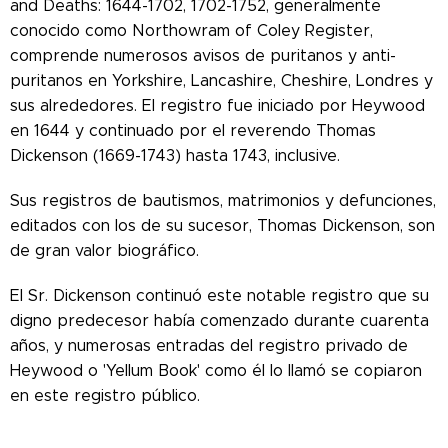
and Deaths: 1644-1702, 1702-1752, generalmente
conocido como Northowram of Coley Register,
comprende numerosos avisos de puritanos y anti-
puritanos en Yorkshire, Lancashire, Cheshire, Londres y
sus alrededores. El registro fue iniciado por Heywood
en 1644 y continuado por el reverendo Thomas
Dickenson (1669-1743) hasta 1743, inclusive.
Sus registros de bautismos, matrimonios y defunciones,
editados con los de su sucesor, Thomas Dickenson, son
de gran valor biográfico.
El Sr. Dickenson continuó este notable registro que su
digno predecesor había comenzado durante cuarenta
años, y numerosas entradas del registro privado de
Heywood o 'Yellum Book' como él lo llamó se copiaron
en este registro público.