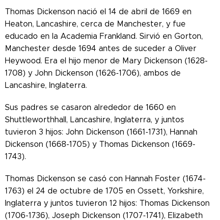
Thomas Dickenson nació el 14 de abril de 1669 en
Heaton, Lancashire, cerca de Manchester, y fue
educado en la Academia Frankland. Sirvió en Gorton,
Manchester desde 1694 antes de suceder a Oliver
Heywood. Era el hijo menor de Mary Dickenson (1628-
1708) y John Dickenson (1626-1706), ambos de
Lancashire, Inglaterra.
Sus padres se casaron alrededor de 1660 en
Shuttleworthhall, Lancashire, Inglaterra, y juntos
tuvieron 3 hijos: John Dickenson (1661-1731), Hannah
Dickenson (1668-1705) y Thomas Dickenson (1669-
1743).
Thomas Dickenson se casó con Hannah Foster (1674-
1763) el 24 de octubre de 1705 en Ossett, Yorkshire,
Inglaterra y juntos tuvieron 12 hijos: Thomas Dickenson
(1706-1736), Joseph Dickenson (1707-1741), Elizabeth