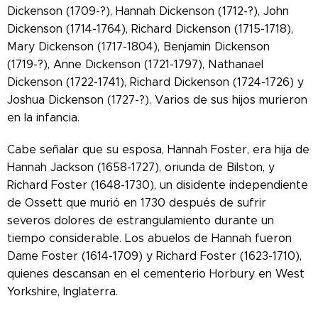
Dickenson (1709-?), Hannah Dickenson (1712-?), John
Dickenson (1714-1764), Richard Dickenson (1715-1718),
Mary Dickenson (1717-1804), Benjamin Dickenson
(1719-?), Anne Dickenson (1721-1797), Nathanael
Dickenson (1722-1741), Richard Dickenson (1724-1726) y
Joshua Dickenson (1727-?). Varios de sus hijos murieron
en la infancia.
Cabe señalar que su esposa, Hannah Foster, era hija de
Hannah Jackson (1658-1727), oriunda de Bilston, y
Richard Foster (1648-1730), un disidente independiente
de Ossett que murió en 1730 después de sufrir
severos dolores de estrangulamiento durante un
tiempo considerable. Los abuelos de Hannah fueron
Dame Foster (1614-1709) y Richard Foster (1623-1710),
quienes descansan en el cementerio Horbury en West
Yorkshire, Inglaterra.