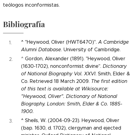
teólogos inconformistas.
Bibliografía
^
"Heywood, Oliver (HWT647O)".
A Cambridge
Alumni Database
. University of Cambridge.
^ Gordon, Alexander (1891). "Heywood, Oliver
(1630-1702), nonconformist divine".
Dictionary
of National Biography Vol. XXVI
. Smith, Elder &
Co. Retrieved 18 March 2009.
The first edition
of this text is available at Wikisource:
"Heywood, Oliver". Dictionary of National
Biography. London: Smith, Elder & Co. 1885-
1900.
^
Sheils, W. (2004-09-23). Heywood, Oliver
(bap. 1630, d. 1702), clergyman and ejected