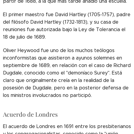
partir de 1688, a la que más tarde añadió una escuela.
El primer maestro fue David Hartley (1705-1757), padre
del filósofo David Hartley (1732-1813), y su casa de
reuniones fue autorizada bajo la Ley de Tolerancia el
18 de julio de 1689.
Oliver Heywood fue uno de los muchos teólogos
inconformistas que asistieron a ayunos solemnes en
septiembre de 1689, en relación con el caso de Richard
Dugdale, conocido como el "demoníaco Surey". Está
claro que originalmente creía en la realidad de la
posesión de Dugdale, pero en la posterior defensa de
los ministros involucrados no participó.
Acuerdo de Londres
El acuerdo de Londres en 1691 entre los presbiterianos
y los congregacionalistas, conocido como la "unión