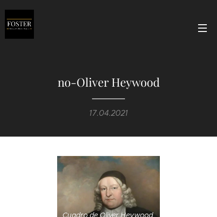
no-Oliver Heywood
17.04.2021
Cuadro de Oliver Heywood,