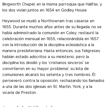
Illingworth Chapel, en la misma parroquia que Halifax, y
los dos vivían juntos en 1654 en Godley House.
Heywood se mudó a Northowram tras casarse en
1655. Durante muchos años antes de su llegada, no se
había administrado la comunión en Coley; restauró la
celebración mensual en 1655, relacionándola en 1657
con la introducción de la disciplina eclesiástica a la
manera presbiteriana. Hasta entonces, sus feligreses
habían estado adscritos a su ministerio; pero la
disciplina los dividió y los 'cristianos sinceros' se
convirtieron en su 'mayor problema'; su lista de
comuniones alcanzó los setenta y tres nombres. Él
perseveró contra la oposición, rechazando los llamados
a una de las dos iglesias en St. Martin, York, y a la
vicaría de Preston.