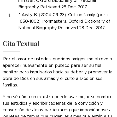
minister. Oxford Dictionary of National
Biography. Retrieved 28 Dec. 2017.
^
Awty, B. (2004-09-23). Cotton family (per. c.
1650-1802), ironmasters. Oxford Dictionary of
National Biography. Retrieved 28 Dec. 2017.
Cita Textual
'Por el amor de ustedes, queridos amigos, me atrevo a
aparecer nuevamente en público para ser su fiel
monitor para impulsarlos hacia su deber y promover la
obra de Dios en sus almas y el culto a Dios en sus
familias.
Y no sé cómo un ministro puede usar mejor su nombre,
sus estudios y escribir (además de la convicción y
conversión de almas particulares) que imponiéndose a
los jefes de familia que cuidan las almas que están a su