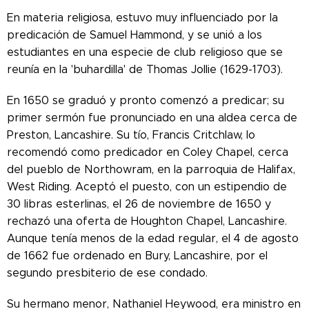
En materia religiosa, estuvo muy influenciado por la
predicación de Samuel Hammond, y se unió a los
estudiantes en una especie de club religioso que se
reunía en la 'buhardilla' de Thomas Jollie (1629-1703).
En 1650 se graduó y pronto comenzó a predicar; su
primer sermón fue pronunciado en una aldea cerca de
Preston, Lancashire. Su tío, Francis Critchlaw, lo
recomendó como predicador en Coley Chapel, cerca
del pueblo de Northowram, en la parroquia de Halifax,
West Riding. Aceptó el puesto, con un estipendio de
30 libras esterlinas, el 26 de noviembre de 1650 y
rechazó una oferta de Houghton Chapel, Lancashire.
Aunque tenía menos de la edad regular, el 4 de agosto
de 1662 fue ordenado en Bury, Lancashire, por el
segundo presbiterio de ese condado.
Su hermano menor, Nathaniel Heywood, era ministro en