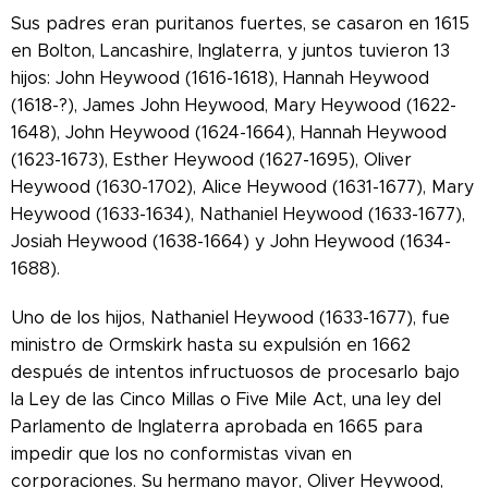
Sus padres eran puritanos fuertes, se casaron en 1615
en Bolton, Lancashire, Inglaterra, y juntos tuvieron 13
hijos: John Heywood (1616-1618), Hannah Heywood
(1618-?), James John Heywood, Mary Heywood (1622-
1648), John Heywood (1624-1664), Hannah Heywood
(1623-1673), Esther Heywood (1627-1695), Oliver
Heywood (1630-1702), Alice Heywood (1631-1677), Mary
Heywood (1633-1634), Nathaniel Heywood (1633-1677),
Josiah Heywood (1638-1664) y John Heywood (1634-
1688).
Uno de los hijos, Nathaniel Heywood (1633-1677), fue
ministro de Ormskirk hasta su expulsión en 1662
después de intentos infructuosos de procesarlo bajo
la Ley de las Cinco Millas o Five Mile Act, una ley del
Parlamento de Inglaterra aprobada en 1665 para
impedir que los no conformistas vivan en
corporaciones. Su hermano mayor, Oliver Heywood,