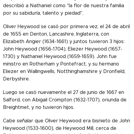
describió a Nathaniel como "la flor de nuestra familia
por su sabiduría, talento y piedad".
Oliver Heywood se casó por primera vez, el 24 de abril
de 1655 en Denton, Lancashire, Inglaterra, con
Elizabeth Angier (1634-1661) y juntos tuvieron 3 hijos:
John Heywood (1656-1704), Eliezer Heywood (1657-
1730) y Nathaniel Heywood (1659-1659). John fue
ministro en Rotherham y Pontefract, y su hermano
Eliezer en Wallingwells, Notthinghamshire y Dronfield,
Derbyshire.
Luego se casó nuevamente el 27 de junio de 1667 en
Salford, con Abigail Crompton (1632-1707), oriunda de
Breightmet, y no tuvieron hijos.
Cabe señalar que Oliver Heywood era bisnieto de John
Heywood (1533-1600), de Heywood Mill, cerca de