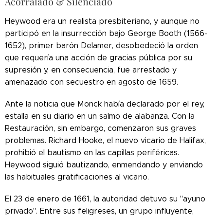
Acorralado & Silenciado
Heywood era un realista presbiteriano, y aunque no
participó en la insurrección bajo George Booth (1566-
1652), primer barón Delamer, desobedeció la orden
que requería una acción de gracias pública por su
supresión y, en consecuencia, fue arrestado y
amenazado con secuestro en agosto de 1659.
Ante la noticia que Monck había declarado por el rey,
estalla en su diario en un salmo de alabanza. Con la
Restauración, sin embargo, comenzaron sus graves
problemas. Richard Hooke, el nuevo vicario de Halifax,
prohibió el bautismo en las capillas periféricas.
Heywood siguió bautizando, enmendando y enviando
las habituales gratificaciones al vicario.
El 23 de enero de 1661, la autoridad detuvo su "ayuno
privado". Entre sus feligreses, un grupo influyente,