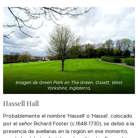
Imagen de Green Park en The Green, Ossett, West
Yorkshire, Inglaterra.
Hassell Hall
Probablemente el nombre 'Hassell' o 'Hassel', colocado
por el señor Richard Foster (c.1648-1730), se debió a la
presencia de avellanas en la región en ese momento,