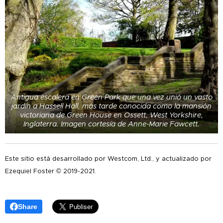
Antigua escalera en Green Park que una vez unió un vasto
jardín a Hassell Hall, más tarde conocida como la mansión
victoriana de Green House en Ossett, West Yorkshire,
Inglaterra. Imagen cortesía de Anne-Marie Fawcett.
Este sitio está desarrollado por Westcom, Ltd., y actualizado por
Ezequiel Foster © 2019-2021.
Share