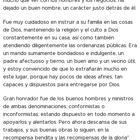
mucho que ver con los hombres y los negocios, ha
dejado un buen nombre, un carácter justo detrás de él.
Fue muy cuidadoso en instruir a su familia en las cosas
de Dios, manteniendo la religión y el culto a Dios
constantemente en su casa, así como también
atendiendo diligentemente las ordenanzas públicas. Era
un marido sumamente bondadoso e indulgente, un
padre afectuoso y tierno, un buen amo y un vecino útil,
y estoy convencido de que lo extrañarán mucho en
este lugar, porque hay pocos de ideas afines, tan
capaces y dispuestos para entregarse por Dios.
Gran honrador fue de los buenos hombres y ministros
de ambas denominaciones, conformistas o
inconformistas, estando dispuesto en todo momento a
apoyarlos y alentarlos. Pero ahora descansa de sus
trabajos, y sus buenas obras lo siguen, en la
recompensa bendita y las recompensas de la gloria".