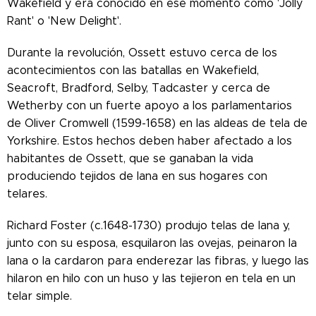
Wakefield y era conocido en ese momento como 'Jolly
Rant' o 'New Delight'.
Durante la revolución, Ossett estuvo cerca de los
acontecimientos con las batallas en Wakefield,
Seacroft, Bradford, Selby, Tadcaster y cerca de
Wetherby con un fuerte apoyo a los parlamentarios
de Oliver Cromwell (1599-1658) en las aldeas de tela de
Yorkshire. Estos hechos deben haber afectado a los
habitantes de Ossett, que se ganaban la vida
produciendo tejidos de lana en sus hogares con
telares.
Richard Foster (c.1648-1730) produjo telas de lana y,
junto con su esposa, esquilaron las ovejas, peinaron la
lana o la cardaron para enderezar las fibras, y luego las
hilaron en hilo con un huso y las tejieron en tela en un
telar simple.