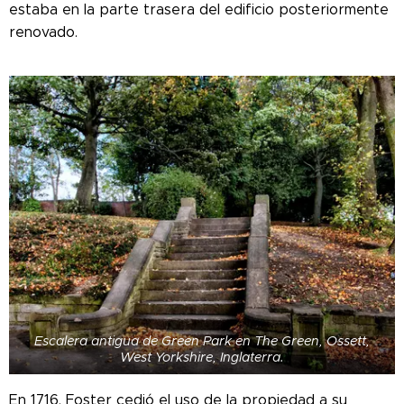
estaba en la parte trasera del edificio posteriormente
renovado.
Escalera antigua de Green Park en The Green, Ossett,
West Yorkshire, Inglaterra.
En 1716, Foster cedió el uso de la propiedad a su