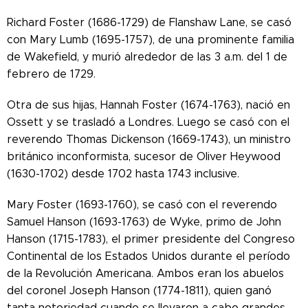
Richard Foster (1686-1729) de Flanshaw Lane, se casó
con Mary Lumb (1695-1757), de una prominente familia
de Wakefield, y murió alrededor de las 3 a.m. del 1 de
febrero de 1729.
Otra de sus hijas, Hannah Foster (1674-1763), nació en
Ossett y se trasladó a Londres. Luego se casó con el
reverendo Thomas Dickenson (1669-1743), un ministro
británico inconformista, sucesor de Oliver Heywood
(1630-1702) desde 1702 hasta 1743 inclusive.
Mary Foster (1693-1760), se casó con el reverendo
Samuel Hanson (1693-1763) de Wyke, primo de John
Hanson (1715-1783), el primer presidente del Congreso
Continental de los Estados Unidos durante el período
de la Revolución Americana. Ambos eran los abuelos
del coronel Joseph Hanson (1774-1811), quien ganó
tanta notoriedad cuando se llevaron a cabo grandes