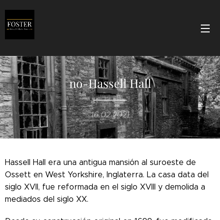
no-Hassell Hall
16.02.2021
Hassell Hall era una antigua mansión al suroeste de
Ossett en West Yorkshire, Inglaterra. La casa data del
siglo XVII, fue reformada en el siglo XVIII y demolida a
mediados del siglo XX.