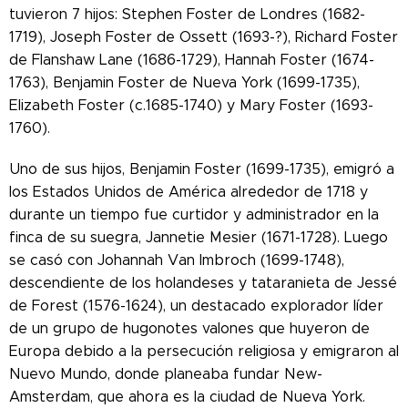
tuvieron 7 hijos: Stephen Foster de Londres (1682-
1719), Joseph Foster de Ossett (1693-?), Richard Foster
de Flanshaw Lane (1686-1729), Hannah Foster (1674-
1763), Benjamin Foster de Nueva York (1699-1735),
Elizabeth Foster (c.1685-1740) y Mary Foster (1693-
1760).
Uno de sus hijos, Benjamin Foster (1699-1735), emigró a
los Estados Unidos de América alrededor de 1718 y
durante un tiempo fue curtidor y administrador en la
finca de su suegra, Jannetie Mesier (1671-1728). Luego
se casó con Johannah Van Imbroch (1699-1748),
descendiente de los holandeses y tataranieta de Jessé
de Forest (1576-1624), un destacado explorador líder
de un grupo de hugonotes valones que huyeron de
Europa debido a la persecución religiosa y emigraron al
Nuevo Mundo, donde planeaba fundar New-
Amsterdam, que ahora es la ciudad de Nueva York.