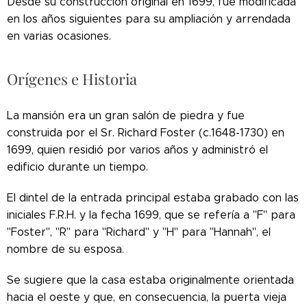
Desde su construcción original en 1699, fue modificada
en los años siguientes para su ampliación y arrendada
en varias ocasiones.
Orígenes e Historia
La mansión era un gran salón de piedra y fue
construida por el Sr. Richard Foster (c.1648-1730) en
1699, quien residió por varios años y administró el
edificio durante un tiempo.
El dintel de la entrada principal estaba grabado con las
iniciales F.R.H. y la fecha 1699, que se refería a "F" para
"Foster", "R" para "Richard" y "H" para "Hannah", el
nombre de su esposa.
Se sugiere que la casa estaba originalmente orientada
hacia el oeste y que, en consecuencia, la puerta vieja