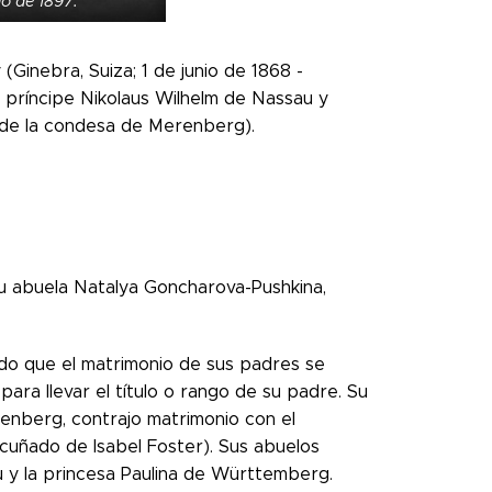
io de 1897.
inebra, Suiza; 1 de junio de 1868 -
l príncipe Nikolaus Wilhelm de Nassau y
o de la condesa de Merenberg).
su abuela Natalya Goncharova-Pushkina,
ado que el matrimonio de sus padres se
ara llevar el título o rango de su padre. Su
enberg, contrajo matrimonio con el
cuñado de Isabel Foster). Sus abuelos
u y la princesa Paulina de Württemberg.