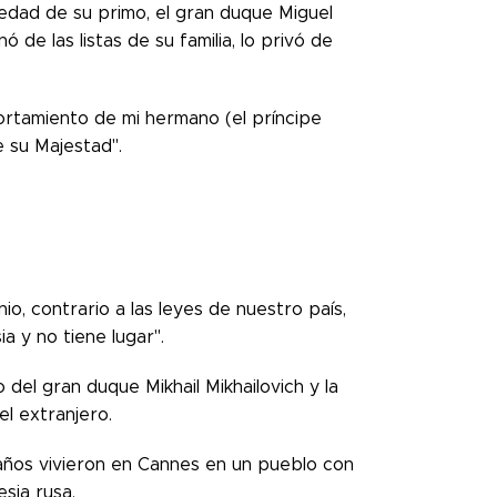
uedad de su primo, el gran duque Miguel
 de las listas de su familia, lo privó de
rtamiento de mi hermano (el príncipe
e su Majestad".
io, contrario a las leyes de nuestro país,
a y no tiene lugar".
del gran duque Mikhail Mikhailovich y la
l extranjero.
 años vivieron en Cannes en un pueblo con
esia rusa.