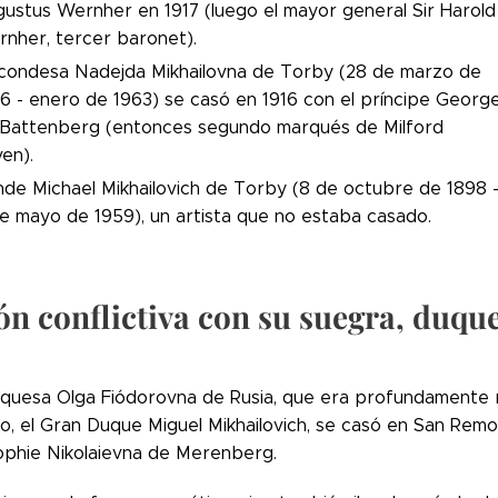
ustus Wernher en 1917 (luego el mayor general Sir Harold
nher, tercer baronet).
condesa Nadejda Mikhailovna de Torby (28 de marzo de
6 - enero de 1963) se casó en 1916 con el príncipe Georg
Battenberg (entonces segundo marqués de Milford
en).
de Michael Mikhailovich de Torby (8 de octubre de 1898 
e mayo de 1959), un artista que no estaba casado.
ón conflictiva con su suegra, duq
quesa Olga Fiódorovna de Rusia, que era profundamente re
o, el Gran Duque Miguel Mikhailovich, se casó en San Remo
phie Nikolaievna de Merenberg.