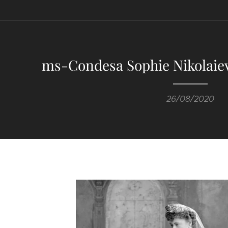
ms-Condesa Sophie Nikolaie
26/08/2020