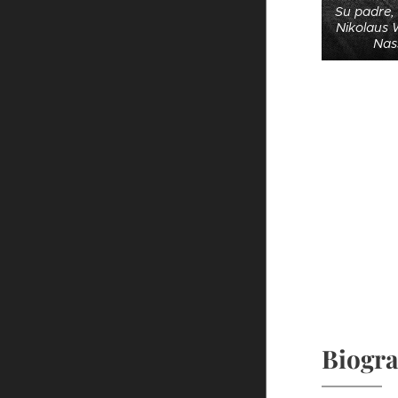
Su padre, 
Nikolaus 
Nas
Biogra