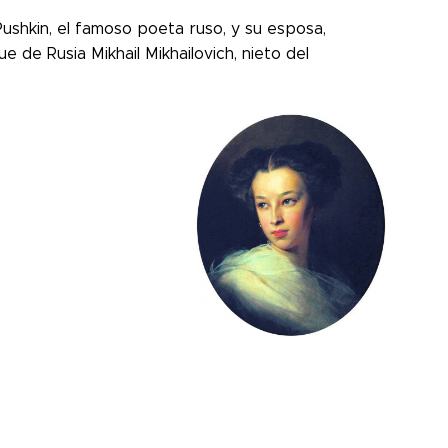
shkin, el famoso poeta ruso, y su esposa,
e de Rusia Mikhail Mikhailovich, nieto del