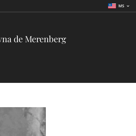
MS
vna de Merenberg