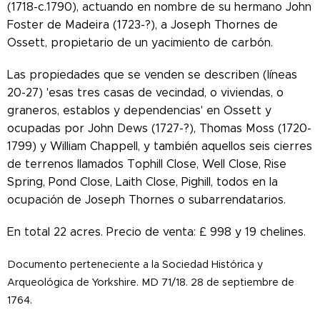
(1718-c.1790), actuando en nombre de su hermano John
Foster de Madeira (1723-?), a Joseph Thornes de
Ossett, propietario de un yacimiento de carbón.
Las propiedades que se venden se describen (líneas
20-27) 'esas tres casas de vecindad, o viviendas, o
graneros, establos y dependencias' en Ossett y
ocupadas por John Dews (1727-?), Thomas Moss (1720-
1799) y William Chappell, y también aquellos seis cierres
de terrenos llamados Tophill Close, Well Close, Rise
Spring, Pond Close, Laith Close, Pighill, todos en la
ocupación de Joseph Thornes o subarrendatarios.
En total 22 acres. Precio de venta: £ 998 y 19 chelines.
Documento perteneciente a la Sociedad Histórica y
Arqueológica de Yorkshire. MD 71/18. 28 de septiembre de
1764.