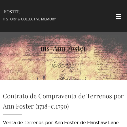
FOSTER
HISTORY & COLLECTIVE
MEMORY
ms-Ann Foster
16/05/2021
Contrato de Compraventa de Terrenos por
Ann Foster (1718-c.1790)
Venta de terrenos por Ann Foster de Flanshaw Lane