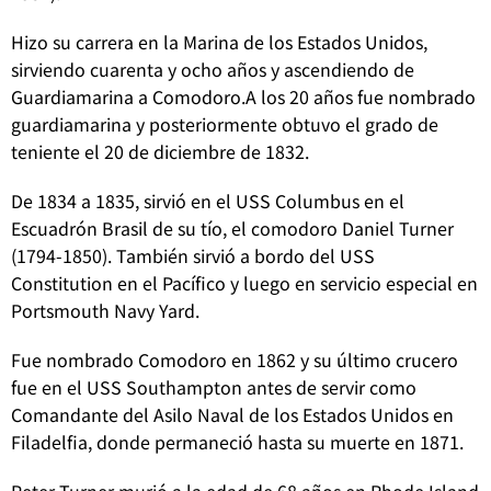
Hizo su carrera en la Marina de los Estados Unidos,
sirviendo cuarenta y ocho años y ascendiendo de
Guardiamarina a Comodoro.A los 20 años fue nombrado
guardiamarina y posteriormente obtuvo el grado de
teniente el 20 de diciembre de 1832.
De 1834 a 1835, sirvió en el USS Columbus en el
Escuadrón Brasil de su tío, el comodoro Daniel Turner
(1794-1850). También sirvió a bordo del USS
Constitution en el Pacífico y luego en servicio especial en
Portsmouth Navy Yard.
Fue nombrado Comodoro en 1862 y su último crucero
fue en el USS Southampton antes de servir como
Comandante del Asilo Naval de los Estados Unidos en
Filadelfia, donde permaneció hasta su muerte en 1871.
Peter Turner murió a la edad de 68 años en Rhode Island