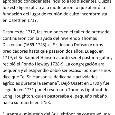
apropiado conceder este indulto a los disidentes.
Quizás
fue este ligero alivio a la moderación lo que alentó la
fundación del lugar de reunión de culto inconformista
en Ossett en 1717.
Después de 1717, las reuniones en el taller de prensado
continuaron con la ayuda del reverendo Thomas
Dickenson (1669-1743), el Sr. Joshua Dobson y otros
predicadores hasta que pasaron dos años.
Luego, en
1719, el Sr. Samuel Hanson acordó ser el pastor regular y
recibió el Fondo Hewley 1728-9.
La congregación era
pequeña y el estipendio debió ser escaso, porque se nos
dice que "el Sr. Hanson se dedicaba a actividades
agrícolas durante la semana".
Dejó Ossett en 1730 y fue
seguido en 1731 por el reverendo Thomas Lightfoot de
Long Houghton, quien pastoreaba el pequeño rebaño
hasta su muerte en 1758.
Durante el ministerio del Sr. Lightfoot, se construyó una