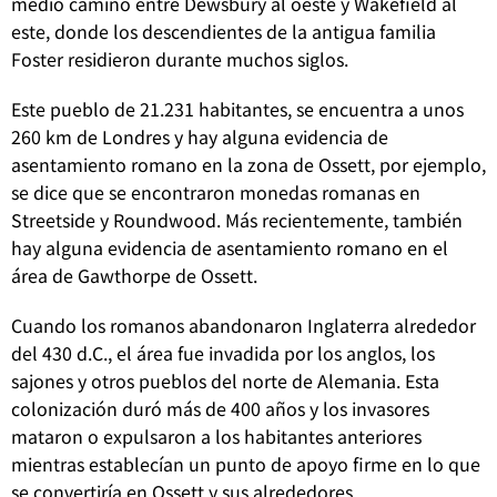
medio camino entre Dewsbury al oeste y Wakefield al
este, donde los descendientes de la antigua familia
Foster residieron durante muchos siglos.
Este pueblo de 21.231 habitantes, se encuentra a unos
260 km de Londres y hay alguna evidencia de
asentamiento romano en la zona de Ossett, por ejemplo,
se dice que se encontraron monedas romanas en
Streetside y Roundwood. Más recientemente, también
hay alguna evidencia de asentamiento romano en el
área de Gawthorpe de Ossett.
Cuando los romanos abandonaron Inglaterra alrededor
del 430 d.C., el área fue invadida por los anglos, los
sajones y otros pueblos del norte de Alemania. Esta
colonización duró más de 400 años y los invasores
mataron o expulsaron a los habitantes anteriores
mientras establecían un punto de apoyo firme en lo que
se convertiría en Ossett y sus alrededores.