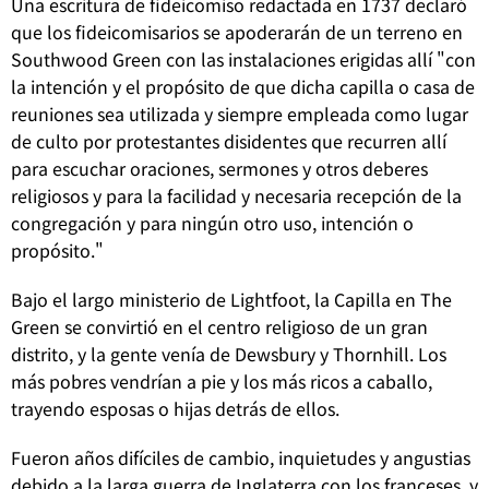
Una escritura de fideicomiso redactada en 1737 declaró
que los fideicomisarios se apoderarán de un terreno en
Southwood Green con las instalaciones erigidas allí "con
la intención y el propósito de que dicha capilla o casa de
reuniones sea utilizada y siempre empleada como lugar
de culto por protestantes disidentes que recurren allí
para escuchar oraciones, sermones y otros deberes
religiosos y para la facilidad y necesaria recepción de la
congregación y para ningún otro uso, intención o
propósito."
Bajo el largo ministerio de Lightfoot, la Capilla en The
Green se convirtió en el centro religioso de un gran
distrito, y la gente venía de Dewsbury y Thornhill. Los
más pobres vendrían a pie y los más ricos a caballo,
trayendo esposas o hijas detrás de ellos.
Fueron años difíciles de cambio, inquietudes y angustias
debido a la larga guerra de Inglaterra con los franceses, y