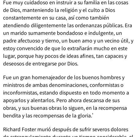
Fue muy cuidadoso en instruir a su familia en las cosas
de Dios, manteniendo la religión y el culto a Dios
constantemente en su casa, así como también
atendiendo diligentemente las ordenanzas públicas. Era
un marido sumamente bondadoso e indulgente, un
padre afectuoso y tierno, un buen amo y un vecino útil, y
estoy convencido de que lo extrañarán mucho en este
lugar, porque hay pocos de ideas afines, tan capaces y
deseosos de entregarse por Dios.
Fue un gran homenajeador de los buenos hombres y
ministros de ambas denominaciones, conformistas o
inconformistas, estando dispuesto en todo momento a
apoyarlos y alentarlos. Pero ahora descansa de sus
obras, y sus buenas obras lo siguen, en la recompensa
bendita y las recompensas de la gloria.'
Richard Foster murió después de sufrir severos dolores
de estrangulamiento durante un tiempo considerable, el