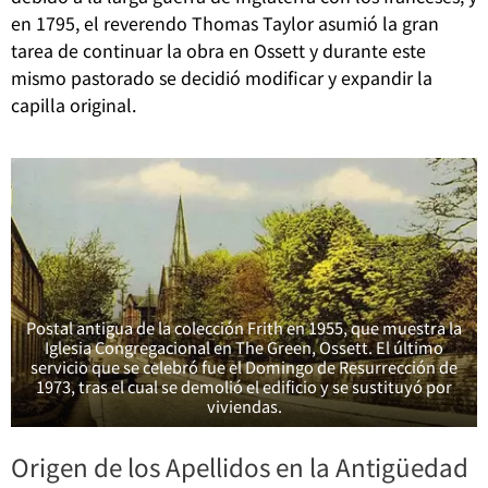
en 1795, el reverendo Thomas Taylor asumió la gran
tarea de continuar la obra en Ossett y durante este
mismo pastorado se decidió modificar y expandir la
capilla original.
Postal antigua de la colección Frith en 1955, que muestra la
Iglesia Congregacional en The Green, Ossett. El último
servicio que se celebró fue el Domingo de Resurrección de
1973, tras el cual se demolió el edificio y se sustituyó por
viviendas.
Origen de los Apellidos en la Antigüedad