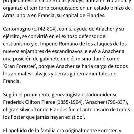
propiedades cerca de Brujas y Sluys, ahora en Holanda, y
organizó el territorio conquistado en un estado e hizo de
Arras, ahora en Francia, su capital de Flandes.
Carlomagno (c.742-814), con la ayuda de Anacher y su
ejército, se convirtió en el exitoso defensor del
cristianismo y el Imperio Romano de los ataques de los
nuevos enjambres de escandinavos, elevó a Anacher a
una posición de gabinete que él mismo llamó como
'Gran Forester', porque Anacher se haría cargo de todos
los animales salvajes y tierras gubernamentales de
Francia.
Según el prominente genealogista estadounidense
Frederick Clifton Pierce (1855-1904), 'Anacher (790-837),
el gran silvicultor de Flandes fue el antepasado de todos
los Foster que jamás hayan existido'.
El apellido de la familia era originalmente Forester, y