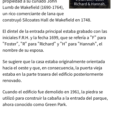
propiedad a su cuñado John
Richard & Hannah.
Lumb de Wakefield (1690-1764),
un rico comerciante de lana que
construyó Silcoates Hall de Wakefield en 1748.
El dintel de la entrada principal estaba grabado con las
iniciales F.R.H. y la fecha 1699, que se refería a "F" para
"Foster", "R" para "Richard" y "H" para "Hannah", el
nombre de su esposa.
Se sugiere que la casa estaba originalmente orientada
hacia el oeste y que, en consecuencia, la puerta vieja
estaba en la parte trasera del edificio posteriormente
renovado.
Cuando el edificio fue demolido en 1961, la piedra se
utilizó para construir la cabaña a la entrada del parque,
ahora conocido como Green Park.