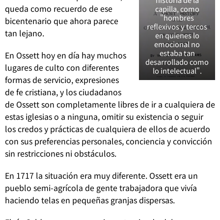
queda como recuerdo de ese
capilla, como
"hombres
bicentenario que ahora parece
reflexivos y tercos
tan lejano.
en quienes lo
emocional no
estaba tan
En Ossett hoy en día hay muchos
desarrollado como
lugares de culto con diferentes
lo intelectual".
formas de servicio, expresiones
de fe cristiana, y los ciudadanos
de Ossett son completamente libres de ir a cualquiera de
estas iglesias o a ninguna, omitir su existencia o seguir
los credos y prácticas de cualquiera de ellos de acuerdo
con sus preferencias personales, conciencia y convicción
sin restricciones ni obstáculos.
En 1717 la situación era muy diferente. Ossett era un
pueblo semi-agrícola de gente trabajadora que vivía
haciendo telas en pequeñas granjas dispersas.