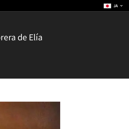
JA
rera de Elía