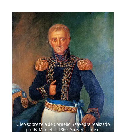
Óleo sobre tela de Cornelio Saavedra realizado
por B. Marcel. c. 1860. Saavedra fue el