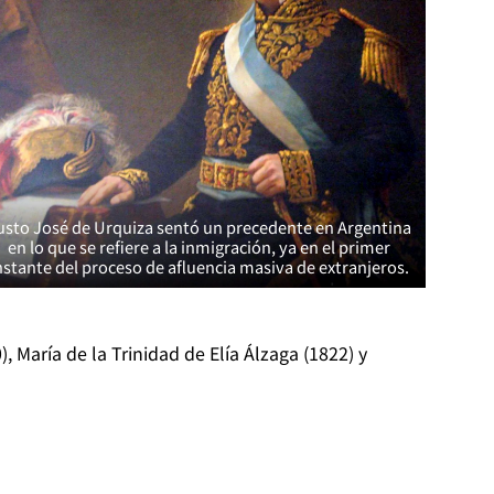
usto José de Urquiza sentó un precedente en Argentina
en lo que se refiere a la inmigración, ya en el primer
nstante del proceso de afluencia masiva de extranjeros.
 María de la Trinidad de Elía Álzaga (1822) y