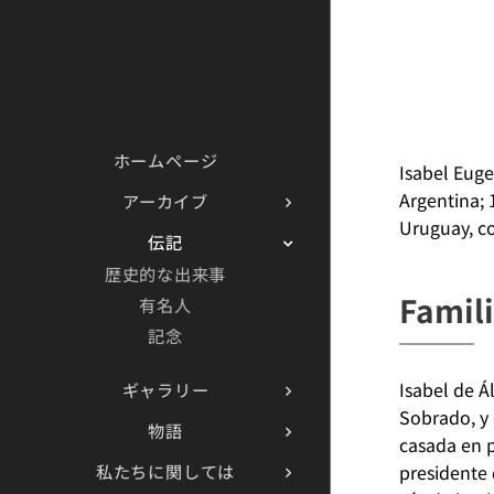
ホームページ
Isabel Euge
Argentina; 
アーカイブ
Uruguay, co
伝記
歴史的な出来事
Famil
有名人
記念
Isabel de Á
ギャラリー
Sobrado, y 
物語
casada en p
私たちに関しては
presidente 