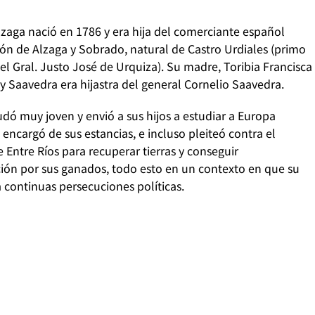
lzaga nació en 1786 y era hija del comerciante español
n de Alzaga y Sobrado, natural de Castro Urdiales (primo
el Gral. Justo José de Urquiza). Su madre, Toribia Francisca
y Saavedra era hijastra del general Cornelio Saavedra.
udó muy joven y envió a sus hijos a estudiar a Europa
 encargó de sus estancias, e incluso pleiteó contra el
 Entre Ríos para recuperar tierras y conseguir
ión por sus ganados, todo esto en un contexto en que su
ía continuas persecuciones políticas.