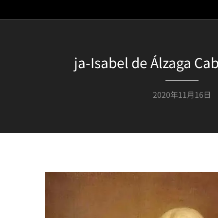
ja-Isabel de Álzaga Cab
2020年11月16日