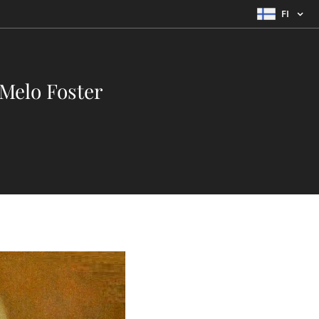
FI
 Melo Foster