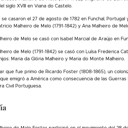
l siglo XVIII en Viana do Castelo.
se casaron el 27 de agosto de 1782 en Funchal, Portugal y 
tricio Malheiro de Melo (1791-1842) y Ana Malheiro de Mel
heiro de Melo se casó con Isabel Marcial de Araújo en Fun
lheiro de Melo (1791-1842) se casó con Luísa Frederica Cat
hijos: Maria da Glória Malheiro y Maria do Monte Malheiro.
r que fue primo de Ricardo Foster (1808-1865), un coloniz
que emigró a América como consecuencia de las Guerras L
a Civil Portuguesa.
ía
alheiro de Melo Foster participó en el movimiento del 28 d