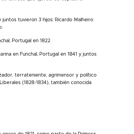
juntos tuvieron 3 hijos: Ricardo Malheiro
o.
chal, Portugal en 1822.
arina en Funchal, Portugal en 1841 y juntos
ador, terrateniente, agrimensor y político
iberales (1828-1834), también conocida
e enero de 1821, como parte de la Primera