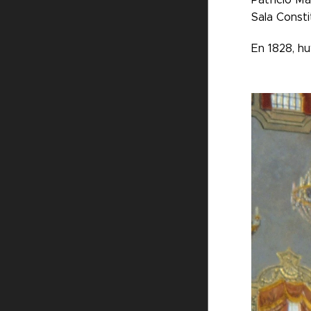
Sala Consti
En 1828, hu