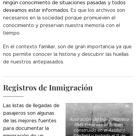
ningún conocimiento de situaciones pasadas y todos
deseamos estar informados.
Es que los archivos son
necesarios en la sociedad porque promueven el
conocimiento y preservan nuestra memoria con el
tiempo.
En el contexto familiar, son de gran importancia ya que
nos permite conocer la historia y descubrir las huellas
de nuestros antepasados.
Registros de Inmigración
Las listas de llegadas de
pasajeros son algunas
Ilustración del transatlántico
de las mejores fuentes
RMS Empress of Britain,
para documentar la
construido en el Astillero
inmigración de un
Fairfield y botado el 11 de