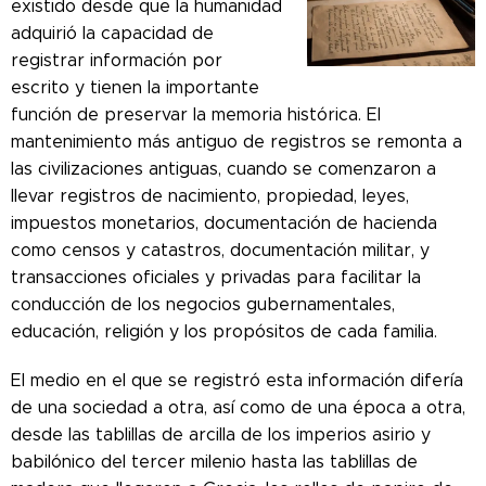
existido desde que la humanidad
adquirió la capacidad de
registrar información por
escrito y tienen la importante
función de preservar la memoria histórica. El
mantenimiento más antiguo de registros se remonta a
las civilizaciones antiguas, cuando se comenzaron a
llevar registros de nacimiento, propiedad, leyes,
impuestos monetarios, documentación de hacienda
como censos y catastros, documentación militar, y
transacciones oficiales y privadas para facilitar la
conducción de los negocios gubernamentales,
educación, religión y los propósitos de cada familia.
El medio en el que se registró esta información difería
de una sociedad a otra, así como de una época a otra,
desde las tablillas de arcilla de los imperios asirio y
babilónico del tercer milenio hasta las tablillas de