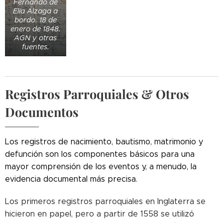
Fernando de
Elía Álzaga a
bordo. 18 de
enero de 1848.
AGN y otras
fuentes.
Registros Parroquiales & Otros
Documentos
Los registros de nacimiento, bautismo, matrimonio y
defunción son los componentes básicos para una
mayor comprensión de los eventos y, a menudo, la
evidencia documental más precisa.
Los primeros registros parroquiales en Inglaterra se
hicieron en papel, pero a partir de 1558 se utilizó