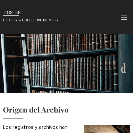
FOSTER
HISTORY & COLLECTIVE
MEMORY
Origen del Archivo
Los registros y archivos han