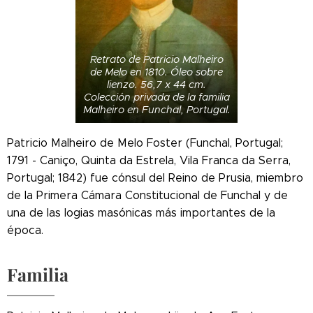
Retrato de Patricio Malheiro
de Melo en 1810. Óleo sobre
lienzo. 56,7 x 44 cm.
Colección privada de la familia
Malheiro en Funchal, Portugal.
Patricio Malheiro de Melo Foster (Funchal, Portugal;
1791 - Caniço, Quinta da Estrela, Vila Franca da Serra,
Portugal; 1842) fue cónsul del Reino de Prusia, miembro
de la Primera Cámara Constitucional de Funchal y de
una de las logias masónicas más importantes de la
época.
Familia