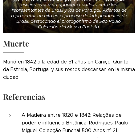
escena evoca un aparente conflicto entre los
representantes de Brasil y los de Portugal. Además de
representar un hito en el proceso de Independencia de
Brasil, destacando el protagonismo de São Paulo.
Colección del Museo Paulista.
Muerte
Murió en 1842 a la edad de 51 años en Caniço, Quinta
da Estrela, Portugal y sus restos descansan en la misma
ciudad.
Referencias
A Madeira entre 1820 e 1842: Relações de
poder e influência Britânica. Rodrigues, Paulo
Miguel. Colecção Funchal 500 Anos nº 21.