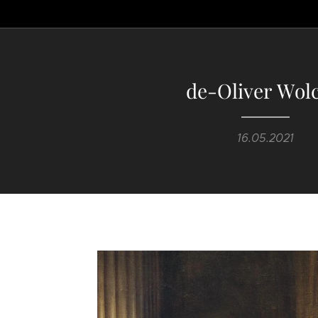
de-Oliver Wolc
16.05.2021