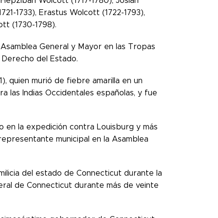
, Hepzibah Wolcott (1717-1780), Josiah
721-1733), Erastus Wolcott (1722-1793),
tt (1730-1798).
a Asamblea General y Mayor en las Tropas
e Derecho del Estado.
, quien murió de fiebre amarilla en un
a las Indias Occidentales españolas, y fue
o en la expedición contra Louisburg y más
 representante municipal en la Asamblea
ilicia del estado de Connecticut durante la
eral de Connecticut durante más de veinte