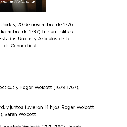
useo de Historia de
 Unidos; 20 de noviembre de 1726-
iciembre de 1797) fue un político
Estados Unidos y Artículos de la
r de Connecticut.
ecticut y Roger Wolcott (1679-1767),
, y juntos tuvieron 14 hijos: Roger Wolcott
7), Sarah Wolcott