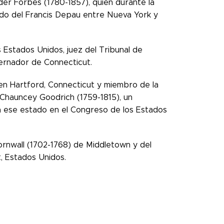
der Forbes (1780-1857), quien durante la
ndo del Francis Depau entre Nueva York y
s Estados Unidos, juez del Tribunal de
bernador de Connecticut.
en Hartford, Connecticut y miembro de la
Chauncey Goodrich (1759-1815), un
 ese estado en el Congreso de los Estados
Cornwall (1702-1768) de Middletown y del
t, Estados Unidos.