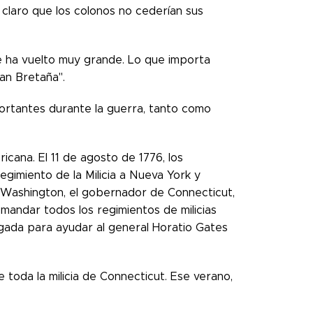
 claro que los colonos no cederían sus
e ha vuelto muy grande. Lo que importa
ran Bretaña".
portantes durante la guerra, tanto como
icana. El 11 de agosto de 1776, los
egimiento de la Milicia a Nueva York y
e Washington, el gobernador de Connecticut,
andar todos los regimientos de milicias
gada para ayudar al general Horatio Gates
toda la milicia de Connecticut. Ese verano,