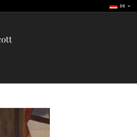
DE
ott