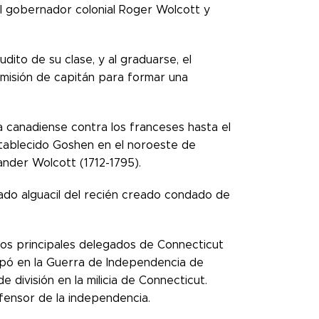
el gobernador colonial Roger Wolcott y
dito de su clase, y al graduarse, el
misión de capitán para formar una
a canadiense contra los franceses hasta el
establecido Goshen en el noroeste de
nder Wolcott (1712-1795).
ado alguacil del recién creado condado de
os principales delegados de Connecticut
icipó en la Guerra de Independencia de
división en la milicia de Connecticut.
fensor de la independencia.