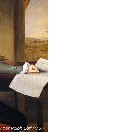
 por Ralph Earl (1751-