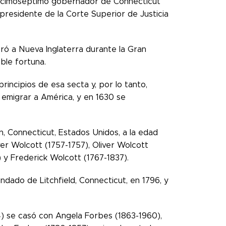
decimoséptimo gobernador de Connecticut
esidente de la Corte Superior de Justicia
ró a Nueva Inglaterra durante la Gran
ble fortuna.
rincipios de esa secta y, por lo tanto,
 emigrar a América, y en 1630 se
, Connecticut, Estados Unidos, a la edad
iver Wolcott (1757-1757), Oliver Wolcott
 y Frederick Wolcott (1767-1837).
ndado de Litchfield, Connecticut, en 1796, y
4) se casó con Angela Forbes (1863-1960),