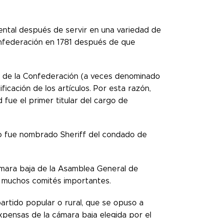
ntal después de servir en una variedad de
Confederación en 1781 después de que
o de la Confederación (a veces denominado
ficación de los artículos. Por esta razón,
fue el primer titular del cargo de
do fue nombrado Sheriff del condado de
ámara baja de la Asamblea General de
en muchos comités importantes.
partido popular o rural, que se opuso a
xpensas de la cámara baja elegida por el