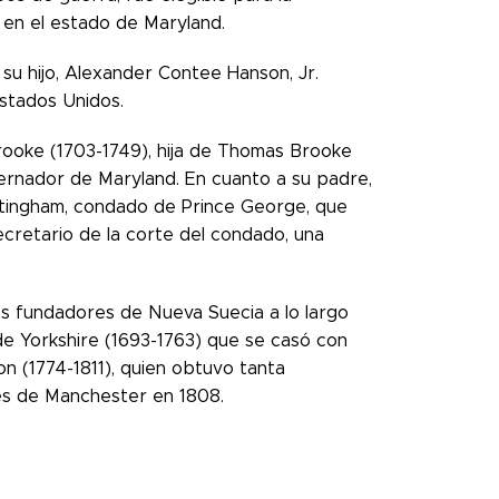
 en el estado de Maryland.
u hijo, Alexander Contee Hanson, Jr.
Estados Unidos.
rooke (1703-1749), hija de Thomas Brooke
ernador de Maryland. En cuanto a su padre,
tingham, condado de Prince George, que
cretario de la corte del condado, una
os fundadores de Nueva Suecia a lo largo
e Yorkshire (1693-1763) que se casó con
n (1774-1811), quien obtuvo tanta
es de Manchester en 1808.