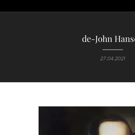
de-John Hans
27.04.2021