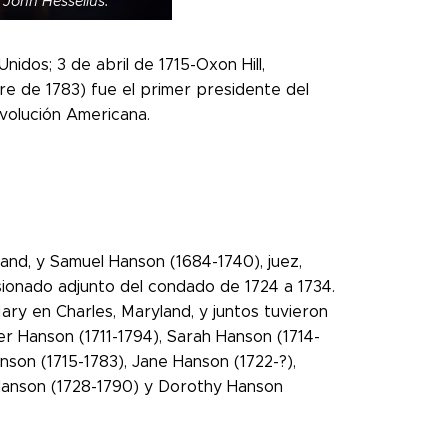
John Hesselius.
dos; 3 de abril de 1715-Oxon Hill,
e de 1783) fue el primer presidente del
volución Americana.
land, y Samuel Hanson (1684-1740), juez,
sionado adjunto del condado de 1724 a 1734.
ary en Charles, Maryland, y juntos tuvieron
er Hanson (1711-1794), Sarah Hanson (1714-
nson (1715-1783), Jane Hanson (1722-?),
 Hanson (1728-1790) y Dorothy Hanson