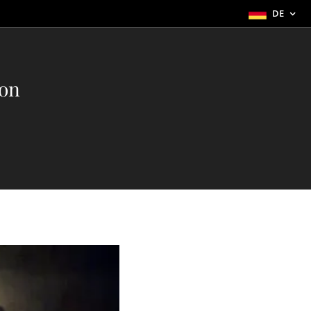
DE
on