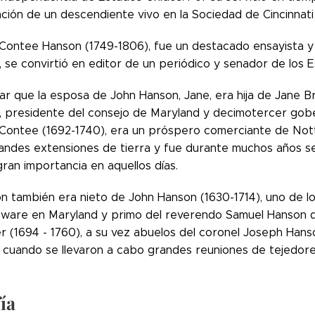
ción de un descendiente vivo en la Sociedad de Cincinnati
Contee Hanson (1749-1806), fue un destacado ensayista y s
, se convirtió en editor de un periódico y senador de los 
ar que la esposa de John Hanson, Jane, era hija de Jane B
), presidente del consejo de Maryland y decimotercer gob
Contee (1692-1740), era un próspero comerciante de Not
randes extensiones de tierra y fue durante muchos años se
gran importancia en aquellos días.
n también era nieto de John Hanson (1630-1714), uno de l
laware en Maryland y primo del reverendo Samuel Hanson d
r (1694 - 1760), a su vez abuelos del coronel Joseph Hanso
 cuando se llevaron a cabo grandes reuniones de tejedor
ía