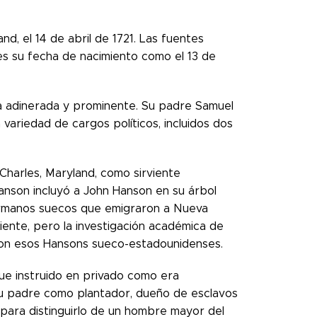
, el 14 de abril de 1721. Las fuentes
es su fecha de nacimiento como el 13 de
ia adinerada y prominente. Su padre Samuel
ariedad de cargos políticos, incluidos dos
Charles, Maryland, como sirviente
anson incluyó a John Hanson en su árbol
rmanos suecos que emigraron a Nueva
uiente, pero la investigación académica de
con esos Hansons sueco-estadounidenses.
e instruido en privado como era
 su padre como plantador, dueño de esclavos
 para distinguirlo de un hombre mayor del