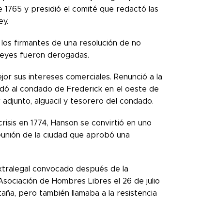
 1765 y presidió el comité que redactó las
ey.
los firmantes de una resolución de no
 leyes fueron derogadas.
r sus intereses comerciales. Renunció a la
udó al condado de Frederick en el oeste de
 adjunto, alguacil y tesorero del condado.
risis en 1774, Hanson se convirtió en uno
reunión de la ciudad que aprobó una
xtralegal convocado después de la
Asociación de Hombres Libres el 26 de julio
aña, pero también llamaba a la resistencia