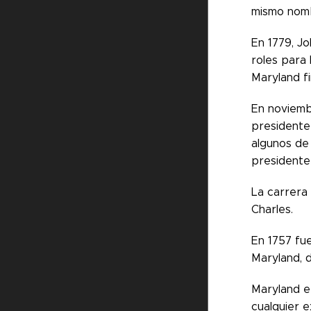
mismo nom
En 1779, J
roles para 
Maryland fi
En noviemb
presidente 
algunos de
presidente
La carrera
Charles.
En 1757 fu
Maryland, 
Maryland er
cualquier 