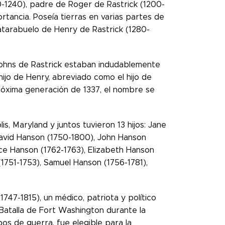
0-1240), padre de Roger de Rastrick (1200-
rtancia. Poseía tierras en varias partes de
tatarabuelo de Henry de Rastrick (1280-
 Johns de Rastrick estaban indudablemente
 hijo de Henry, abreviado como el hijo de
róxima generación de 1337, el nombre se
, Maryland y juntos tuvieron 13 hijos: Jane
avid Hanson (1750-1800), John Hanson
ce Hanson (1762-1763), Elizabeth Hanson
1751-1753), Samuel Hanson (1756-1781),
1747-1815), un médico, patriota y político
 Batalla de Fort Washington durante la
os de guerra, fue elegible para la