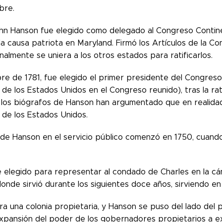
bre.
ohn Hanson fue elegido como delegado al Congreso Contine
la causa patriota en Maryland. Firmó los Artículos de la 
nalmente se uniera a los otros estados para ratificarlos.
re de 1781, fue elegido el primer presidente del Congres
de los Estados Unidos en el Congreso reunido), tras la rati
 los biógrafos de Hanson han argumentado que en realidad 
 de los Estados Unidos.
 de Hanson en el servicio público comenzó en 1750, cuan
e elegido para representar al condado de Charles en la c
donde sirvió durante los siguientes doce años, sirviendo 
a una colonia propietaria, y Hanson se puso del lado del 
expansión del poder de los gobernadores propietarios a e