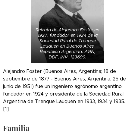
Retrato de Alejandro Foster en
1927, fundador en 1924 de la
Sociedad Rural de Trenque
Lauquen en Buenos Aires,
República Argentina. AGN,
DDF, INV. 123699.
Alejandro Foster (Buenos Aires, Argentina; 18 de
septiembre de 1877 - Buenos Aires, Argentina; 25 de
junio de 1951) fue un ingeniero agrónomo argentino,
fundador en 1924 y presidente de la Sociedad Rural
Argentina de Trenque Lauquen en 1933, 1934 y 1935.
[1]
Familia