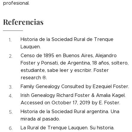
profesional.
Referencias
Historia de la Sociedad Rural de Trenque
Lauquen.
Censo de 1895 en Buenos Aires, Alejandro
Foster y Ponsati, de Argentina, 18 años, soltero,
estudiante, sabe leer y escribir. Foster
research ®.
Family Genealogy Consulted by Ezequiel Foster.
Irish Genealogy Richard Foster & Amalia Kagel.
Accessed on October 17, 2019 by E. Foster.
Historia de la Sociedad Rural argentina. Una
mirada al pasado.
La Rural de Trenque Lauquen. Su historia.