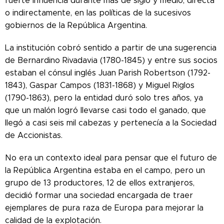
fuerte influencia durante más de siglo y medio, directa
o indirectamente, en las políticas de la sucesivos
gobiernos de la República Argentina.
La institución cobró sentido a partir de una sugerencia
de Bernardino Rivadavia (1780-1845) y entre sus socios
estaban el cónsul inglés Juan Parish Robertson (1792-
1843), Gaspar Campos (1831-1868) y Miguel Riglos
(1790-1863), pero la entidad duró solo tres años, ya
que un malón logró llevarse casi todo el ganado, que
llegó a casi seis mil cabezas y pertenecía a la Sociedad
de Accionistas.
No era un contexto ideal para pensar que el futuro de
la República Argentina estaba en el campo, pero un
grupo de 13 productores, 12 de ellos extranjeros,
decidió formar una sociedad encargada de traer
ejemplares de pura raza de Europa para mejorar la
calidad de la explotación.