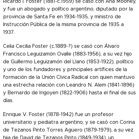
Ricardo I. Foster (1881-c.1959) se casó con Ana Mooney,
y fue un abogado y político argentino, diputado por la
provincia de Santa Fe en 1934-1935, y ministro de
Instrucción Pública de la misma provincia de 1935 a
1937.
Celia Cecilia Foster (c.1889-?) se casó con Álvaro
Francisco Leguizamón Ovalle (1883-1956), a su vez hijo
de Guillermo Leguizamón del Llano (1853-1922), político
y uno de los fundadores y principales artífices de la
formación de la Unión Cívica Radical con quien mantuvo
una estrecha relación con Leandro N. Alem (1841-1896)
y Bernardo de Irigoyen (1822-1906) hasta el final de sus
días.
Enrique V. Foster (1878-1942) fue un profesor
universitario y pediatra argentino, y se casó con Corina
de Tezanos Pinto Torres Agüero (1879-1979), a su vez
hija de David de Tezanos Pinto (1849-1934), un