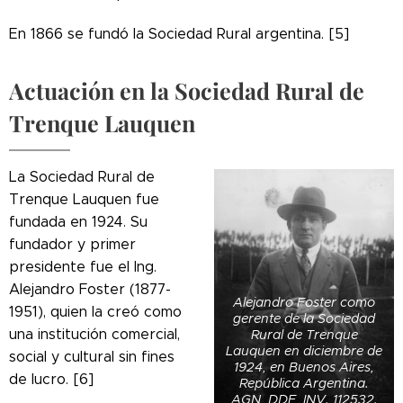
En 1866 se fundó la Sociedad Rural argentina. [5]
Actuación en la Sociedad Rural de
Trenque Lauquen
La Sociedad Rural de
Trenque Lauquen fue
fundada en 1924. Su
fundador y primer
presidente fue el Ing.
Alejandro Foster (1877-
Alejandro Foster como
1951), quien la creó como
gerente de la Sociedad
una institución comercial,
Rural de Trenque
Lauquen en diciembre de
social y cultural sin fines
1924, en Buenos Aires,
de lucro. [6]
República Argentina.
AGN, DDF, INV. 112532.