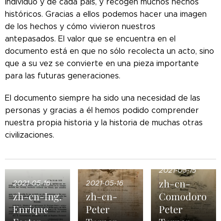
individuo y de cada país, y recogen muchos hechos
históricos. Gracias a ellos podemos hacer una imagen
de los hechos y cómo vivieron nuestros
antepasados.
El valor que se encuentra en el
documento está en que no sólo recolecta un acto, sino
que a su vez se convierte en una pieza importante
para las futuras generaciones.
El documento siempre ha sido una necesidad de las
personas y gracias a él hemos podido comprender
nuestra propia historia y la historia de muchas otras
civilizaciones.
2021-05-15
zh-cn-
2021-05-16
2021-05-16
zh-cn-Ing.
zh-cn-
Comodoro
Enrique
Peter
Peter