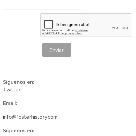
Enviar
Síguenos en
:
Twitter
Email
:
info@fosterhistory.com
Síguenos en
: