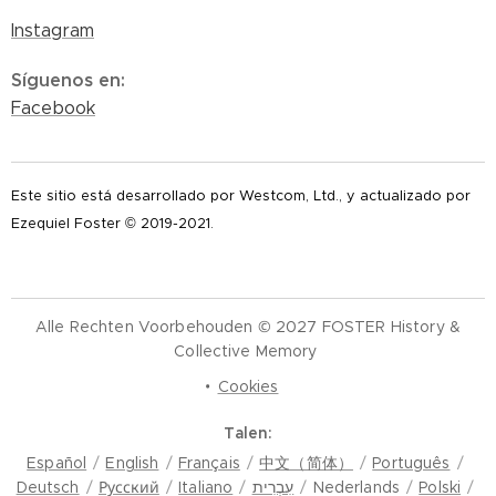
Instagram
Síguenos en
:
Facebook
Este sitio está desarrollado por Westcom, Ltd., y actualizado por
Ezequiel Foster © 2019-2021.
Alle Rechten Voorbehouden © 2027 FOSTER History &
Collective Memory
Cookies
Talen
Español
English
Français
中文（简体）
Português
Deutsch
Русский
Italiano
עִבְרִית
Nederlands
Polski