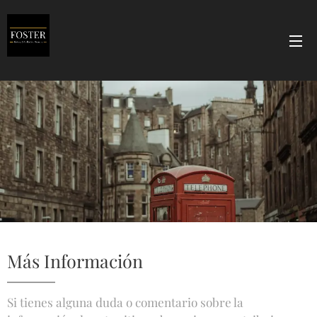
Más Información
Si tienes alguna duda o comentario sobre la