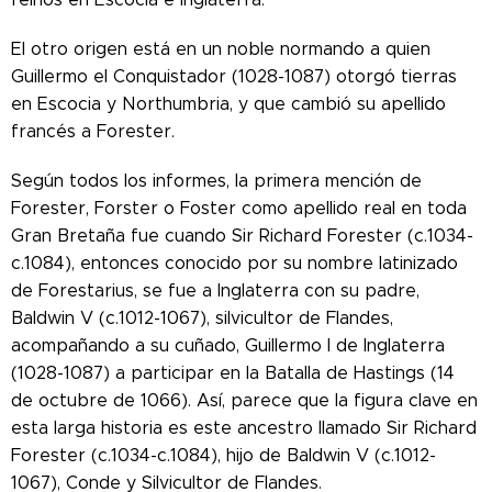
El otro origen está en un noble normando a quien
Guillermo el Conquistador (1028-1087) otorgó tierras
en Escocia y Northumbria, y que cambió su apellido
francés a Forester.
Según todos los informes, la primera mención de
Forester, Forster o Foster como apellido real en toda
Gran Bretaña fue cuando Sir Richard Forester (c.1034-
c.1084), entonces conocido por su nombre latinizado
de Forestarius, se fue a Inglaterra con su padre,
Baldwin V (c.1012-1067), silvicultor de Flandes,
acompañando a su cuñado, Guillermo I de Inglaterra
(1028-1087) a participar en la Batalla de Hastings (14
de octubre de 1066). Así, parece que la figura clave en
esta larga historia es este ancestro llamado Sir Richard
Forester (c.1034-c.1084), hijo de Baldwin V (c.1012-
1067), Conde y Silvicultor de Flandes.