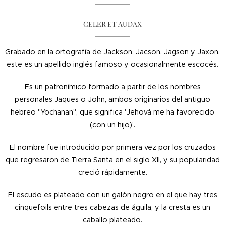
CELER ET AUDAX
Grabado en la ortografía de Jackson, Jacson, Jagson y Jaxon,
este es un apellido inglés famoso y ocasionalmente escocés.
Es un patronímico formado a partir de los nombres
personales Jaques o John, ambos originarios del antiguo
hebreo "Yochanan", que significa 'Jehová me ha favorecido
(con un hijo)'.
El nombre fue introducido por primera vez por los cruzados
que regresaron de Tierra Santa en el siglo XII, y su popularidad
creció rápidamente.
El escudo es plateado con un galón negro en el que hay tres
cinquefoils entre tres cabezas de águila, y la cresta es un
caballo plateado.