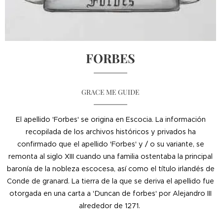
FORBES
GRACE ME GUIDE
El apellido 'Forbes' se origina en Escocia. La información
recopilada de los archivos históricos y privados ha
confirmado que el apellido 'Forbes' y / o su variante, se
remonta al siglo XIII cuando una familia ostentaba la principal
baronía de la nobleza escocesa, así como el título irlandés de
Conde de granard. La tierra de la que se deriva el apellido fue
otorgada en una carta a 'Duncan de forbes' por Alejandro III
alrededor de 1271.