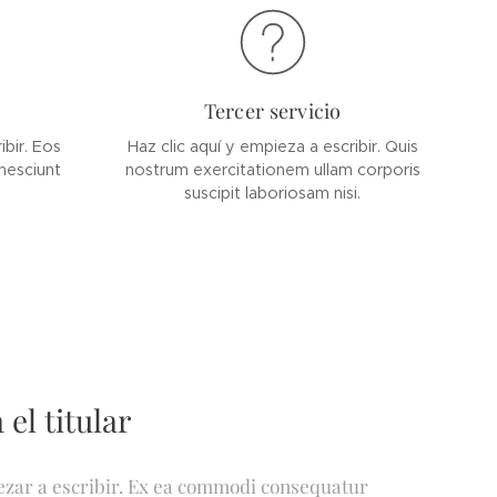
Tercer servicio
ibir. Eos
Haz clic aquí y empieza a escribir. Quis
nesciunt
nostrum exercitationem ullam corporis
suscipit laboriosam nisi.
 el titular
pezar a escribir. Ex ea commodi consequatur