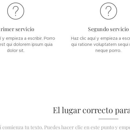
rimer servicio
Segundo servicio
í y empieza a escribir. Porro
Haz clic aquí y empieza a escr
st qui dolorem ipsum quia
qui ratione voluptatem sequi 
dolor sit.
neque porro.
El lugar correcto para
 comienza tu texto. Puedes hacer clic en este punto y em