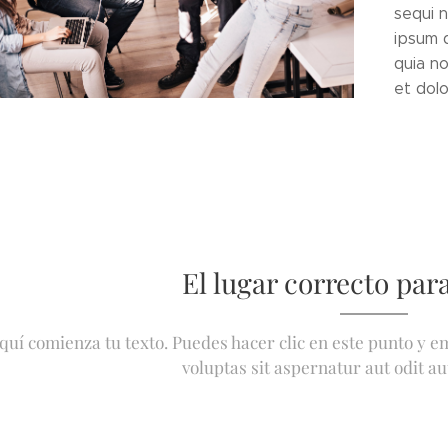
sequi 
ipsum q
quia n
et dol
El lugar correcto para
quí comienza tu texto. Puedes hacer clic en este punto y 
voluptas sit aspernatur aut odit aut