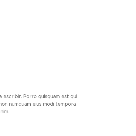
 escribir. Porro quisquam est qui
ia non numquam eius modi tempora
nim.