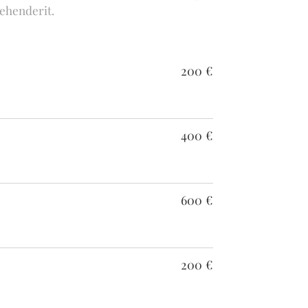
ehenderit.
200 €
400 €
600 €
200 €