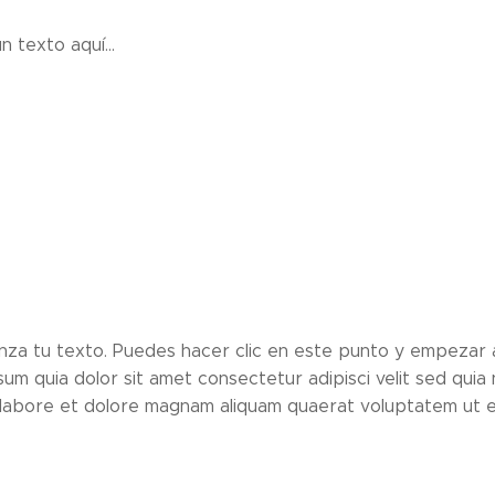
n texto aquí...
nza tu texto. Puedes hacer clic en este punto y empezar a
sum quia dolor sit amet consectetur adipisci velit sed qu
t labore et dolore magnam aliquam quaerat voluptatem ut e