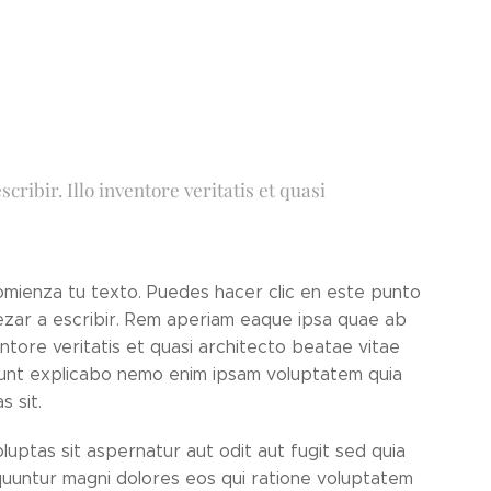
ribir. Illo inventore veritatis et quasi
omienza tu texto. Puedes hacer clic en este punto
zar a escribir. Rem aperiam eaque ipsa quae ab
ventore veritatis et quasi architecto beatae vitae
sunt explicabo nemo enim ipsam voluptatem quia
s sit.
luptas sit aspernatur aut odit aut fugit sed quia
uuntur magni dolores eos qui ratione voluptatem