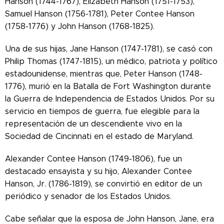
Hanson (1744-1767), Elizabeth Hanson (1751-1753),
Samuel Hanson (1756-1781), Peter Contee Hanson
(1758-1776) y John Hanson (1768-1825).
Una de sus hijas, Jane Hanson (1747-1781), se casó con
Philip Thomas (1747-1815), un médico, patriota y político
estadounidense, mientras que,
Peter Hanson (1748-
1776), murió en la Batalla de Fort Washington durante
la Guerra de Independencia de Estados Unidos. Por su
servicio en tiempos de guerra, fue elegible para la
representación de un descendiente vivo en la
Sociedad de Cincinnati en el estado de Maryland.
Alexander Contee Hanson (1749-1806), fue un
destacado ensayista y su hijo, Alexander Contee
Hanson, Jr. (1786-1819), se convirtió en editor de un
periódico y senador de los Estados Unidos.
Cabe señalar que la esposa de John Hanson, Jane, era