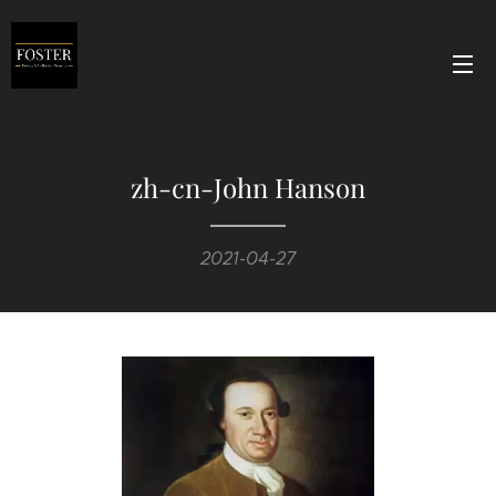
zh-cn-John Hanson
2021-04-27