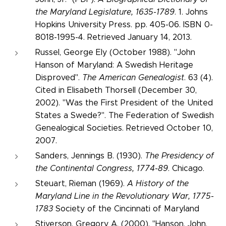
the Maryland Legislature, 1635-1789
. 1. Johns
Hopkins University Press. pp. 405-06. ISBN 0-
8018-1995-4. Retrieved January 14, 2013.
Russel, George Ely (October 1988). "John
Hanson of Maryland: A Swedish Heritage
Disproved".
The American Genealogist
. 63 (4).
Cited in Elisabeth Thorsell (December 30,
2002). "Was the First President of the United
States a Swede?". The Federation of Swedish
Genealogical Societies. Retrieved October 10,
2007.
Sanders, Jennings B. (1930).
The Presidency of
the Continental Congress, 1774-89
. Chicago.
Steuart, Rieman (1969).
A History of the
Maryland Line in the Revolutionary War, 1775-
1783
Society of the Cincinnati of Maryland
Stiverson, Gregory A. (2000). "Hanson, John,