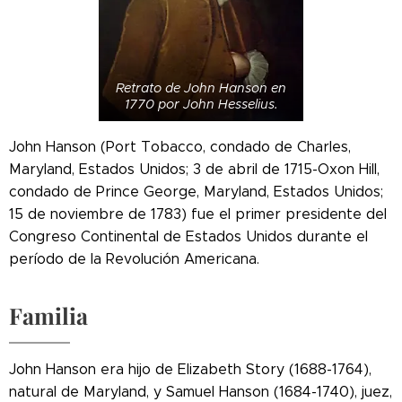
Retrato de John Hanson en
1770 por John Hesselius.
John Hanson (Port Tobacco, condado de Charles,
Maryland, Estados Unidos; 3 de abril de 1715-Oxon Hill,
condado de Prince George, Maryland, Estados Unidos;
15 de noviembre de 1783) fue el primer presidente del
Congreso Continental de Estados Unidos durante el
período de la Revolución Americana.
Familia
John Hanson era hijo de Elizabeth Story (1688-1764),
natural de Maryland, y Samuel Hanson (1684-1740), juez,