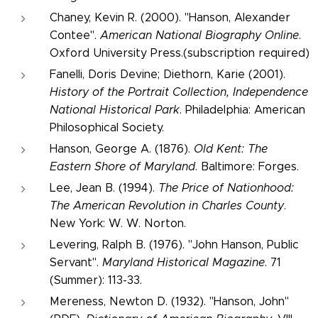
Chaney, Kevin R. (2000). "Hanson, Alexander
Contee".
American National Biography Online
.
Oxford University Press.(subscription required)
Fanelli, Doris Devine; Diethorn, Karie (2001).
History of the Portrait Collection, Independence
National Historical Park
. Philadelphia: American
Philosophical Society.
Hanson, George A. (1876).
Old Kent: The
Eastern Shore of Maryland
. Baltimore: Forges.
Lee, Jean B. (1994).
The Price of Nationhood:
The American Revolution in Charles County
.
New York: W. W. Norton.
Levering, Ralph B. (1976). "John Hanson, Public
Servant".
Maryland Historical Magazine
. 71
(Summer): 113-33.
Mereness, Newton D. (1932). "Hanson, John"