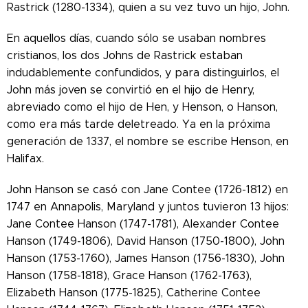
Rastrick (1280-1334), quien a su vez tuvo un hijo, John.
En aquellos días, cuando sólo se usaban nombres
cristianos, los dos Johns de Rastrick estaban
indudablemente confundidos, y para distinguirlos, el
John más joven se convirtió en el hijo de Henry,
abreviado como el hijo de Hen, y Henson, o Hanson,
como era más tarde deletreado. Ya en la próxima
generación de 1337, el nombre se escribe Henson, en
Halifax.
John Hanson se casó con Jane Contee (1726-1812) en
1747 en Annapolis, Maryland y juntos tuvieron 13 hijos:
Jane Contee Hanson (1747-1781), Alexander Contee
Hanson (1749-1806), David Hanson (1750-1800), John
Hanson (1753-1760), James Hanson (1756-1830), John
Hanson (1758-1818), Grace Hanson (1762-1763),
Elizabeth Hanson (1775-1825), Catherine Contee