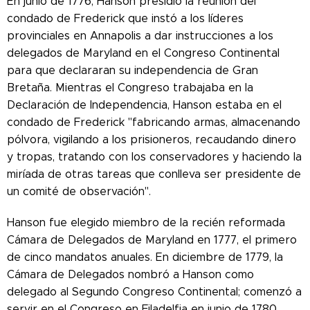
En junio de 1776, Hanson presidió la reunión del
condado de Frederick que instó a los líderes
provinciales en Annapolis a dar instrucciones a los
delegados de Maryland en el Congreso Continental
para que declararan su independencia de Gran
Bretaña. Mientras el Congreso trabajaba en la
Declaración de Independencia, Hanson estaba en el
condado de Frederick "fabricando armas, almacenando
pólvora, vigilando a los prisioneros, recaudando dinero
y tropas, tratando con los conservadores y haciendo la
miríada de otras tareas que conlleva ser presidente de
un comité de observación".
Hanson fue elegido miembro de la recién reformada
Cámara de Delegados de Maryland en 1777, el primero
de cinco mandatos anuales. En diciembre de 1779, la
Cámara de Delegados nombró a Hanson como
delegado al Segundo Congreso Continental; comenzó a
servir en el Congreso en Filadelfia en junio de 1780.