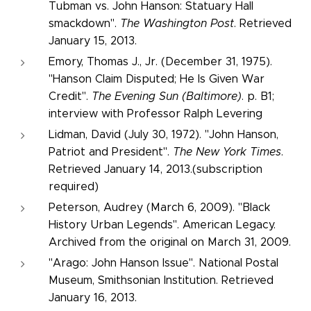
Tubman vs. John Hanson: Statuary Hall
smackdown".
The Washington Post
. Retrieved
January 15, 2013.
Emory, Thomas J., Jr. (December 31, 1975).
"Hanson Claim Disputed; He Is Given War
Credit".
The Evening Sun (Baltimore)
. p. B1;
interview with Professor Ralph Levering
Lidman, David (July 30, 1972). "John Hanson,
Patriot and President".
The New York Times
.
Retrieved January 14, 2013.(subscription
required)
Peterson, Audrey (March 6, 2009). "Black
History Urban Legends". American Legacy.
Archived from the original on March 31, 2009.
"Arago: John Hanson Issue". National Postal
Museum, Smithsonian Institution. Retrieved
January 16, 2013.