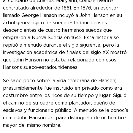
al condado de Charles, Maryland, como sirviente
contratado alrededor de 1661. En 1876, un escritor
llamado George Hanson incluyó a John Hanson en su
árbol genealógico de sueco-estadounidenses
descendientes de cuatro hermanos suecos que
emigraron a Nueva Suecia en 1642. Esta historia se
repitió a menudo durante el siglo siguiente, pero la
investigación académica de finales del siglo XX mostró
que John Hanson no estaba relacionado con esos
Hansons sueco-estadounidenses.
Se sabe poco sobre la vida temprana de Hanson;
presumiblemente fue instruido en privado como era
costumbre entre los ricos de su tiempo y lugar. Siguió
el camino de su padre como plantador, dueño de
esclavos y funcionario público. A menudo se le conocía
como John Hanson, Jr., para distinguirlo de un hombre
mayor del mismo nombre.