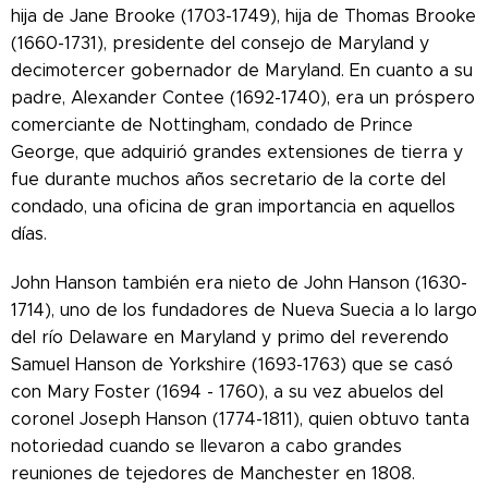
hija de Jane Brooke (1703-1749), hija de Thomas Brooke
(1660-1731), presidente del consejo de Maryland y
decimotercer gobernador de Maryland. En cuanto a su
padre, Alexander Contee (1692-1740), era un próspero
comerciante de Nottingham, condado de Prince
George, que adquirió grandes extensiones de tierra y
fue durante muchos años secretario de la corte del
condado, una oficina de gran importancia en aquellos
días.
John Hanson también era nieto de John Hanson (1630-
1714), uno de los fundadores de Nueva Suecia a lo largo
del río Delaware en Maryland y primo del reverendo
Samuel Hanson de Yorkshire (1693-1763) que se casó
con Mary Foster (1694 - 1760), a su vez abuelos del
coronel Joseph Hanson (1774-1811), quien obtuvo tanta
notoriedad cuando se llevaron a cabo grandes
reuniones de tejedores de Manchester en 1808.