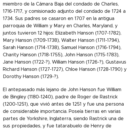
miembro de la Cámara Baja del condado de Charles,
1716-1717, y comisionado adjunto del condado de 1724 a
1734. Sus padres se casaron en 1707 en la antigua
parroquia de William y Mary en Charles, Maryland, y
juntos tuvieron 12 hijos: Elizabeth Hanson (1707-1782),
Mary Hanson (1709-1738), Walter Hanson (1711-1794),
Sarah Hanson (1714-1738), Samuel Hanson (1716-1794),
Charity Hanson (1718-1755), John Hanson (1715-1783),
Jane Hanson (1722-?), William Hanson (1726-?), Gustavus
Richard Hanson (1727-1727), Chloe Hanson (1728-1790) y
Dorothy Hanson (1729-?).
El antepasado más lejano de John Hanson fue William
de Bingley (1180-1240), padre de Roger de Rastrick
(1200-1251), que vivió antes de 1251 y fue una persona
de considerable importancia. Poseía tierras en varias
partes de Yorkshire, Inglaterra, siendo Rastrick una de
sus propiedades, y fue tatarabuelo de Henry de