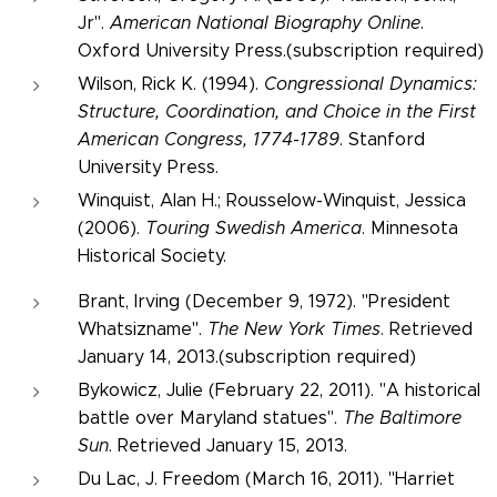
Jr".
American National Biography Online
.
Oxford University Press.(subscription required)
Wilson, Rick K. (1994).
Congressional Dynamics:
Structure, Coordination, and Choice in the First
American Congress, 1774-1789
. Stanford
University Press.
Winquist, Alan H.; Rousselow-Winquist, Jessica
(2006).
Touring Swedish America
. Minnesota
Historical Society.
Brant, Irving (December 9, 1972). "President
Whatsizname".
The New York Times
. Retrieved
January 14, 2013.(subscription required)
Bykowicz, Julie (February 22, 2011). "A historical
battle over Maryland statues".
The Baltimore
Sun
. Retrieved January 15, 2013.
Du Lac, J. Freedom (March 16, 2011). "Harriet