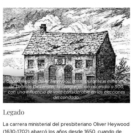
Capilla vieja de Oliver Heywood, 1688. Durante el ministerio
de Thomas Dickenson, la congregación ascendía a 500,
con una influencia de voto considerable en las elecciones
del condado.
Legado
La carrera ministerial del presbiteriano Oliver Heywood
(1630-1702) abarcó los años desde 1650, cuando de