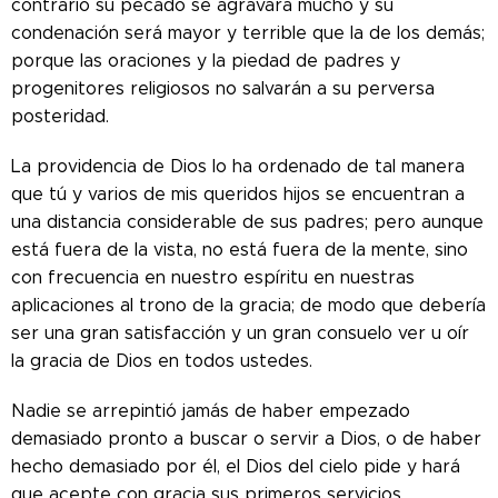
contrario su pecado se agravará mucho y su
condenación será mayor y terrible que la de los demás;
porque las oraciones y la piedad de padres y
progenitores religiosos no salvarán a su perversa
posteridad.
La providencia de Dios lo ha ordenado de tal manera
que tú y varios de mis queridos hijos se encuentran a
una distancia considerable de sus padres; pero aunque
está fuera de la vista, no está fuera de la mente, sino
con frecuencia en nuestro espíritu en nuestras
aplicaciones al trono de la gracia; de modo que debería
ser una gran satisfacción y un gran consuelo ver u oír
la gracia de Dios en todos ustedes.
Nadie se arrepintió jamás de haber empezado
demasiado pronto a buscar o servir a Dios, o de haber
hecho demasiado por él, el Dios del cielo pide y hará
que acepte con gracia sus primeros servicios.