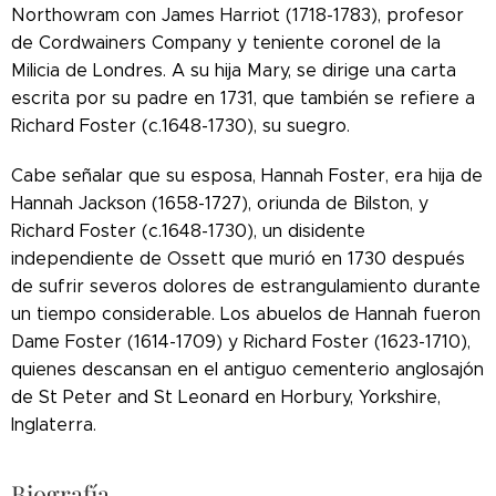
Northowram con James Harriot (1718-1783), profesor
de Cordwainers Company y teniente coronel de la
Milicia de Londres. A su hija Mary, se dirige una carta
escrita por su padre en 1731, que también se refiere a
Richard Foster (c.1648-1730), su suegro.
Cabe señalar que su esposa, Hannah Foster, era hija de
Hannah Jackson (1658-1727), oriunda de Bilston, y
Richard Foster (c.1648-1730), un disidente
independiente de Ossett que murió en 1730 después
de sufrir severos dolores de estrangulamiento durante
un tiempo considerable. Los abuelos de Hannah fueron
Dame Foster (1614-1709) y Richard Foster (1623-1710),
quienes descansan en el antiguo cementerio anglosajón
de St Peter and St Leonard en Horbury, Yorkshire,
Inglaterra.
Biografía