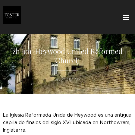
zh-cn-Heywood United Reformed
Church
2021-02-07
La Iglesia Reformada Unida de Heywood es una antigua
capilla de finales del siglo XVII ubicada en Northowram,
Inglaterra.