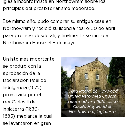
iglesia inconformista en Northowram sobre los
principios del presbiterianismo moderado.
Ese mismo año, pudo comprar su antigua casa en
Northowram y recibió su licencia real el 20 de abril
para predicar desde allí, y finalmente se mudó a
Northowram House el 8 de mayo.
Un hito más importante
se produjo con la
aprobación de la
Declaración Real de
Indulgencia (1672)
Vista lateral de Heywood
promovida por el
United Reformed Church,
reformada en 1836 como
rey Carlos II de
Capilla Heywood en
Inglaterra (1630-
Northowram, Inglaterra.
1685),
mediante la cual
se levantaron en gran