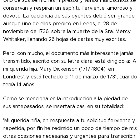
Uno de sus sermones impresos y varios manuscritos se
conservan y respiran un espíritu ferviente, amoroso y
devoto. La paciencia de sus oyentes debió ser grande,
aunque uno de ellos predicó en Leeds, el 28 de
noviembre de 1736, sobre la muerte de la Sra. Mercy
Whitaker, llenando 26 hojas de cartas muy escritas.
Pero, con mucho, el documento más interesante jamás
transmitido, escrito con su letra clara, está dirigido a: 'A
mi querida hija, Mary Dickenson (1717-1804), en
Londres', y está fechado el 11 de marzo de 1731, cuando
tenía 14 años.
Como se menciona en la introducción a la piedad de
sus antepasados, se insertará casi en su totalidad:
'Mi querida niña, en respuesta a tu solicitud ferviente y
repetida, por fin he redimido un poco de tiempo de mis
otras ocasiones necesarias y urgentes para transcribir