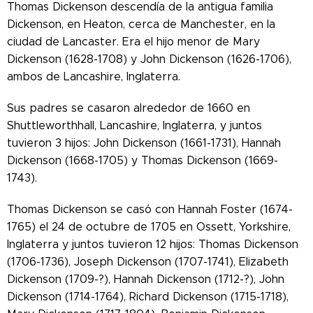
Thomas Dickenson descendía de la antigua familia
Dickenson, en Heaton, cerca de Manchester, en la
ciudad de Lancaster.
Era el hijo menor de Mary
Dickenson (1628-1708) y John Dickenson (1626-1706),
ambos de Lancashire, Inglaterra.
Sus padres se casaron alrededor de 1660 en
Shuttleworthhall, Lancashire, Inglaterra, y juntos
tuvieron 3 hijos: John Dickenson (1661-1731), Hannah
Dickenson (1668-1705) y Thomas Dickenson (1669-
1743).
Thomas Dickenson se casó con Hannah Foster (1674-
1765) el 24 de octubre de 1705 en Ossett, Yorkshire,
Inglaterra y juntos tuvieron 12 hijos: Thomas Dickenson
(1706-1736), Joseph Dickenson (1707-1741), Elizabeth
Dickenson (1709-?), Hannah Dickenson (1712-?), John
Dickenson (1714-1764), Richard Dickenson (1715-1718),