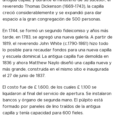
reverendo Thomas Dickenson (1669-1743), la capilla
creció considerablemente y se expandió para dar
espacio a la gran congregación de 500 personas.
En 1744, se formó un segundo fideicomiso y años más
tarde, en 1783, se agregó una nueva galería. A partir de
1819, el reverendo John White (c.1790-1861) hizo todo
lo posible para recaudar fondos para una nueva capilla
y escuela dominical. La antigua capilla fue demolida en
1836 y ahora Matthew Naylo diseñó una capilla nueva y
más grande, construida en el mismo sitio e inaugurada
el 27 de junio de 1837.
El costo fue de £ 1,600, de los cuales £ 1,100 se
liquidaron al final del servicio de apertura. Se instalaron
bancos y órgano de segunda mano. El púlpito está
formado por paneles de lino traídos de la antigua
capilla y tenía capacidad para 600 fieles.