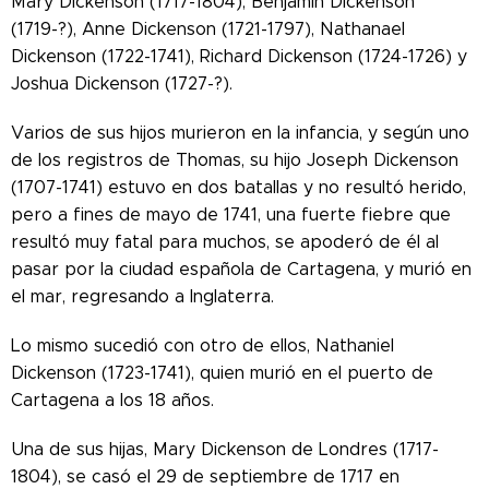
Mary Dickenson (1717-1804), Benjamin Dickenson
(1719-?), Anne Dickenson (1721-1797), Nathanael
Dickenson (1722-1741), Richard Dickenson (1724-1726) y
Joshua Dickenson (1727-?).
Varios de sus hijos murieron en la infancia, y según uno
de los registros de Thomas, su hijo Joseph Dickenson
(1707-1741) estuvo en dos batallas y no resultó herido,
pero a fines de mayo de 1741, una fuerte fiebre que
resultó muy fatal para muchos, se apoderó de él al
pasar por
la ciudad española de Cartagena, y murió en
el mar, regresando a Inglaterra.
Lo mismo sucedió con otro de ellos, Nathaniel
Dickenson (1723-1741), quien murió en el puerto de
Cartagena a los 18 años.
Una de sus hijas, Mary Dickenson de Londres (1717-
1804), se casó el 29 de septiembre de 1717 en