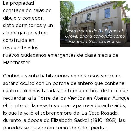
La propiedad
constaba de salas de
dibujo y comedor,
siete dormitorios y un
Vista frontal de 84 Plymouth
ala de garaje, y fue
Grove, ahora conocida como
construida en
Elizabeth Gaskell's House.
respuesta a los
nuevos ciudadanos emergentes de clase media de
Manchester.
Contiene veinte habitaciones en dos pisos sobre un
sótano oculto con un porche delantero que contiene
cuatro columnas talladas en forma de hoja de loto, que
recuerdan a la Torre de los Vientos en Atenas. Aunque
el frente de la casa tuvo una capa rosa durante años,
lo que le valió el sobrenombre de 'La Casa Rosada',
durante la época de Elizabeth Gaskell (1810-1865), las
paredes se describían como 'de color piedra'.