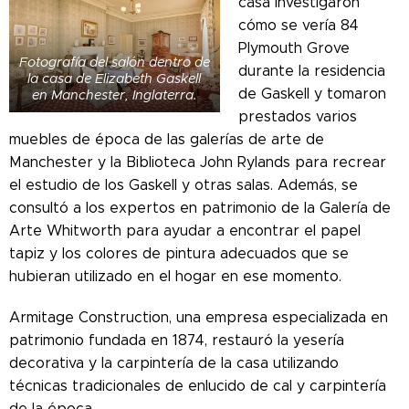
casa investigaron
cómo se vería 84
Plymouth Grove
Fotografía del salón dentro de
durante la residencia
la casa de Elizabeth Gaskell
de Gaskell y tomaron
en Manchester, Inglaterra.
prestados varios
muebles de época de las galerías de arte de
Manchester y la Biblioteca John Rylands para recrear
el estudio de los Gaskell y otras salas. Además, se
consultó a los expertos en patrimonio de la Galería de
Arte Whitworth para ayudar a encontrar el papel
tapiz y los colores de pintura adecuados que se
hubieran utilizado en el hogar en ese momento.
Armitage Construction, una empresa especializada en
patrimonio fundada en 1874, restauró la yesería
decorativa y la carpintería de la casa utilizando
técnicas tradicionales de enlucido de cal y carpintería
de la época.