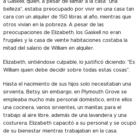
a Gaskell, quien, a pesar de llamar a la casa "una
belleza", estaba preocupado por vivir en una casa tan
cara con un alquiler de 150 libras al año, mientras que
otros vivían en la pobreza. A pesar de las
preocupaciones de Elizabeth, los Gaskell no eran
frugales y la casa de veinte habitaciones costaba la
mitad del salario de William en alquiler.
Elizabeth, sintiéndose culpable, lo justificó diciendo: "Es
William quien debe decidir sobre todas estas cosas".
Hasta el nacimiento de sus hijos solo necesitaban una
sirvienta, Betsy, sin embargo, en Plymouth Grove se
empleaba mucho más personal doméstico, entre ellos
una cocinera, varios sirvientes, un manitas para el
trabajo al aire libre, además de una lavandera y una
costurera. Elizabeth capacitó a su personal y se ocupó
de su bienestar mientras trabajaban en la casa.