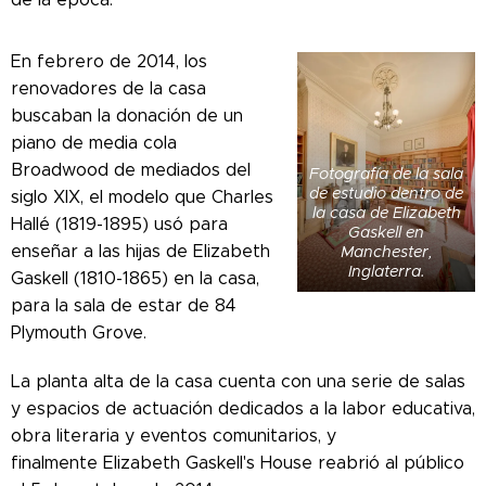
En febrero de 2014, los
renovadores de la casa
buscaban la donación de un
piano de media cola
Broadwood de mediados del
Fotografía de la sala
de estudio dentro de
siglo XIX, el modelo que Charles
la casa de Elizabeth
Hallé (1819-1895) usó para
Gaskell en
enseñar a las hijas de Elizabeth
Manchester,
Inglaterra.
Gaskell (1810-1865) en la casa,
para la sala de estar de 84
Plymouth Grove.
La planta alta de la casa cuenta con una serie de salas
y espacios de actuación dedicados a la labor educativa,
obra literaria y eventos comunitarios, y
finalmente Elizabeth Gaskell's House reabrió al público