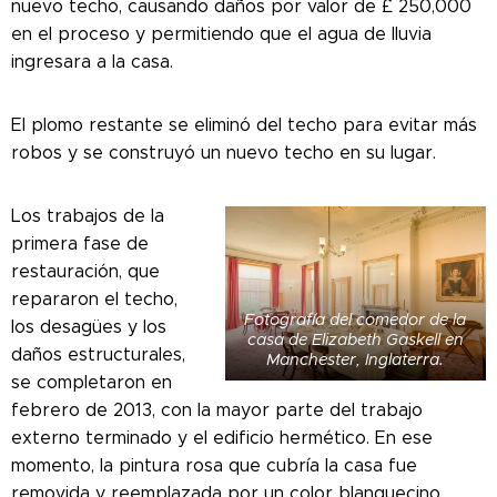
nuevo techo, causando daños por valor de £ 250,000
en el proceso y permitiendo que el agua de lluvia
ingresara a la casa.
El plomo restante se eliminó del techo para evitar más
robos y se construyó un nuevo techo en su lugar.
Los trabajos de la
primera fase de
restauración, que
repararon el techo,
Fotografía del comedor de la
los desagües y los
casa de Elizabeth Gaskell en
daños estructurales,
Manchester, Inglaterra.
se completaron en
febrero de 2013, con la mayor parte del trabajo
externo terminado y el edificio hermético. En ese
momento, la pintura rosa que cubría la casa fue
removida y reemplazada por un color blanquecino.