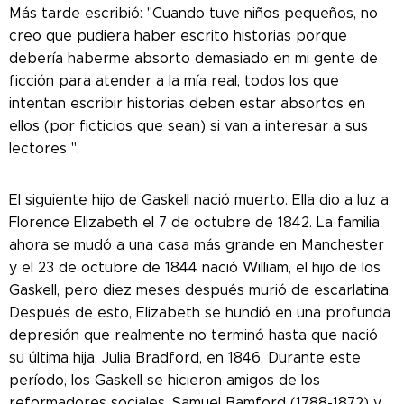
Más tarde escribió: "Cuando tuve niños pequeños, no
creo que pudiera haber escrito historias porque
debería haberme absorto demasiado en mi gente de
ficción para atender a la mía real, todos los que
intentan escribir historias deben estar absortos en
ellos (por ficticios que sean) si van a interesar a sus
lectores ".
El siguiente hijo de Gaskell nació muerto. Ella dio a luz a
Florence Elizabeth el 7 de octubre de 1842. La familia
ahora se mudó a una casa más grande en Manchester
y el 23 de octubre de 1844 nació William, el hijo de los
Gaskell, pero diez meses después murió de escarlatina.
Después de esto, Elizabeth se hundió en una profunda
depresión que realmente no terminó hasta que nació
su última hija, Julia Bradford, en 1846. Durante este
período, los Gaskell se hicieron amigos de los
reformadores sociales, Samuel Bamford (1788-1872) y