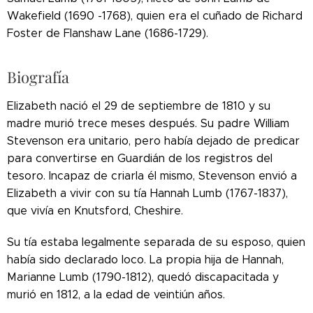
Wakefield (1690 -1768), quien era el cuñado de Richard
Foster de Flanshaw Lane (1686-1729).
Biografía
Elizabeth nació el 29 de septiembre de 1810 y su
madre murió trece meses después. Su padre William
Stevenson era unitario, pero había dejado de predicar
para convertirse en Guardián de los registros del
tesoro. Incapaz de criarla él mismo, Stevenson envió a
Elizabeth a vivir con su tía Hannah Lumb (1767-1837),
que vivía en Knutsford, Cheshire.
Su tía estaba legalmente separada de su esposo, quien
había sido declarado loco. La propia hija de Hannah,
Marianne Lumb (1790-1812), quedó discapacitada y
murió en 1812, a la edad de veintiún años.