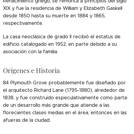
Renacimiento griego, se remonta a principios del siglo
XIX y fue la residencia de William y Elizabeth Gaskell
desde 1850 hasta su muerte en 1884 y 1865,
respectivamente.
La casa neoclásica de grado II recibió el estatus de
edificio catalogado en 1952, en parte debido a su
asociación con la familia.
Orígenes e Historia
84 Plymouth Grove probablemente fue diseñado por
el arquitecto Richard Lane (1795-1880), alrededor de
1838, y fue construido especulativamente como parte
de un desarrollo más grande que atiende a las
florecientes clases medias en el área, entonces en las
afueras de la ciudad.