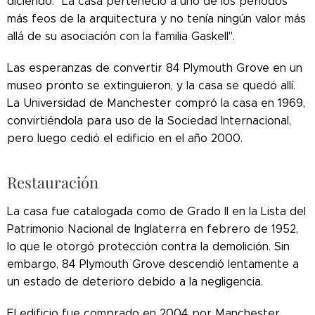
diciendo: "La casa perteneció a uno de los períodos
más feos de la arquitectura y no tenía ningún valor más
allá de su asociación con la familia Gaskell".
Las esperanzas de convertir 84 Plymouth Grove en un
museo pronto se extinguieron, y la casa se quedó allí.
La Universidad de Manchester compró la casa en 1969,
convirtiéndola para uso de la Sociedad Internacional,
pero luego cedió el edificio en el año 2000.
Restauración
La casa fue catalogada como de Grado II en la Lista del
Patrimonio Nacional de Inglaterra en febrero de 1952,
lo que le otorgó protección contra la demolición. Sin
embargo, 84 Plymouth Grove descendió lentamente a
un estado de deterioro debido a la negligencia.
El edificio fue comprado en 2004 por Manchester