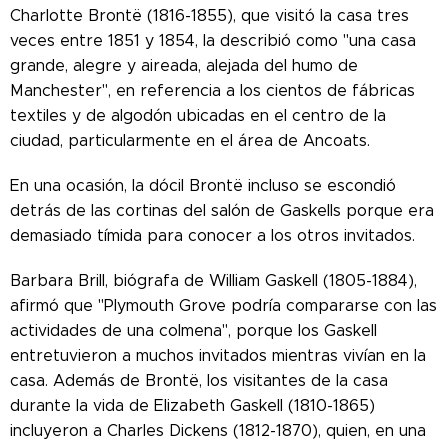
Charlotte Brontë (1816-1855), que visitó la casa tres
veces entre 1851 y 1854, la describió como "una casa
grande, alegre y aireada, alejada del humo de
Manchester", en referencia a los cientos de fábricas
textiles y de algodón ubicadas en el centro de la
ciudad, particularmente en el área de Ancoats.
En una ocasión, la dócil Brontë incluso se escondió
detrás de las cortinas del salón de Gaskells porque era
demasiado tímida para conocer a los otros invitados.
Barbara Brill, biógrafa de William Gaskell (1805-1884),
afirmó que "Plymouth Grove podría compararse con las
actividades de una colmena", porque los Gaskell
entretuvieron a muchos invitados mientras vivían en la
casa. Además de Brontë, los visitantes de la casa
durante la vida de Elizabeth Gaskell (1810-1865)
incluyeron a Charles Dickens (1812-1870), quien, en una