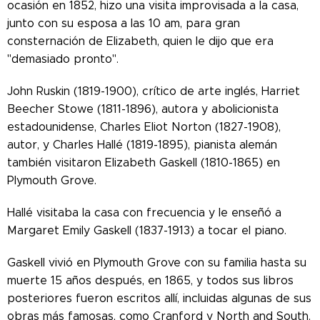
ocasión en 1852, hizo una visita improvisada a la casa,
junto con su esposa a las 10 am, para gran
consternación de Elizabeth, quien le dijo que era
"demasiado pronto".
John Ruskin (1819-1900), crítico de arte inglés, Harriet
Beecher Stowe (1811-1896), autora y abolicionista
estadounidense, Charles Eliot Norton (1827-1908),
autor, y Charles Hallé (1819-1895), pianista alemán
también visitaron Elizabeth Gaskell (1810-1865) en
Plymouth Grove.
Hallé visitaba la casa con frecuencia y le enseñó a
Margaret Emily Gaskell (1837-1913) a tocar el piano.
Gaskell vivió en Plymouth Grove con su familia hasta su
muerte 15 años después, en 1865, y todos sus libros
posteriores fueron escritos allí, incluidas algunas de sus
obras más famosas, como Cranford y North and South.