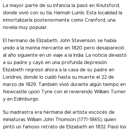
La mayor parte de su infancia la pasó en Knutsford,
donde vivió con su tía, Hannah Lumb. Esta localidad la
inmortalizaría posteriormente como Cranford, una
novela muy popular.
El hermano de Elizabeth, John Stevenson, se había
unido a la marina mercante en 1820 pero desapareció
al año siguiente en un viaje a la India. La noticia devastó
a su padre y cayó en una profunda depresión.
Elizabeth regresó ahora a la casa de su padre en
Londres, donde lo cuidó hasta su muerte el 22 de
marzo de 1829. También vivió durante algún tiempo en
Newcastle upon Tyne con el reverendo William Turner
y en Edimburgo.
Su madrastra era hermana del artista escocés de
miniaturas William John Thomson (1771-1845), quien
pintó un famoso retrato de Elizabeth en 1832. Pasó los