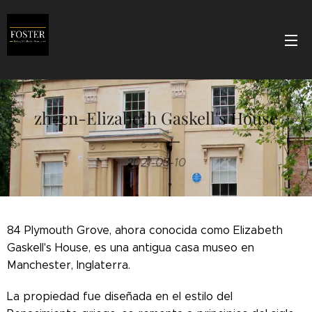
zh-cn-Elizabeth Gaskell's House
2021-05-10
84 Plymouth Grove, ahora conocida como Elizabeth
Gaskell's House, es una antigua casa museo en
Manchester, Inglaterra.
La propiedad fue diseñada en el estilo del