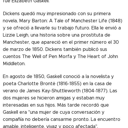
fue Elizabeth Gaskell.
Dickens quedó muy impresionado con su primera
novela, Mary Barton: A Tale of Manchester Life (1848)
y se ofreció a llevarle su trabajo futuro. Ella le envió a
Lizzie Leigh, una historia sobre una prostituta de
Manchester, que apareció en el primer número el 30
de marzo de 1850. Dickens también publicó sus
cuentos The Well of Pen Morfa y The Heart of John
Middleton.
En agosto de 1850, Gaskell conoció a la novelista y
poeta Charlotte Brontë (1816-1855) en la casa de
verano de James Kay-Shuttleworth (1804-1877). Las
dos mujeres se hicieron amigas y estaban muy
interesadas en sus hijos. Más tarde recordó que
Gaskell era "una mujer de cuya conversación y
compañía no debería cansarme pronto. La encuentro
amable, inteligente, vivaz y poco afectada".