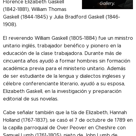
Florence Elizabeth Gaskell
Gallery.
(1842-1881), William Thomas
Gaskell (1844-1845) y Julia Bradford Gaskell (1846-
1908).
El reverendo William Gaskell (1805-1884) fue un ministro
unitario inglés, trabajador benéfico y pionero en la
educación de la clase trabajadora. Durante más de
cincuenta años ayudó a formar hombres sin formación
académica previa para el ministerio unitario. Además
de ser estudiante de la lengua y dialectos ingleses y
célebre conferenciante literario, ayudó a su esposa,
Elizabeth Gaskell, en la investigación y preparación
editorial de sus novelas.
Cabe señalar también que la tía de Elizabeth, Hannah
Holland (1767-1837), se casó el 7 de octubre de 1789 en
la capilla parroquial de Over Peover en Cheshire con
Samuel Lumb (1761-1805), nieto de John Lumb de