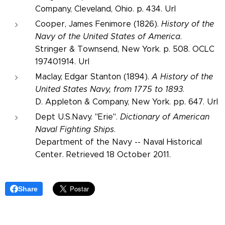
Company, Cleveland, Ohio. p. 434. Url
Cooper, James Fenimore (1826).
History of the
Navy of the United States of America
.
Stringer & Townsend, New York. p. 508. OCLC
197401914. Url
Maclay, Edgar Stanton (1894).
A History of the
United States Navy, from 1775 to 1893
.
D. Appleton & Company, New York. pp. 647. Url
Dept U.S.Navy. "Erie".
Dictionary of American
Naval Fighting Ships
.
Department of the Navy -- Naval Historical
Center. Retrieved 18 October 2011.
Share