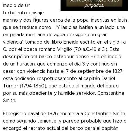
sobre papel. 18,75 x 21,5
medio de un
pulgadas.
turbulento paisaje
marino y dos figuras cerca de la popa, inscritas en latín
que se traduce como .. 'Y las olas batían a un lado; una
empinada montaña de agua persigue con gran
violencia', tomado del libro Eneida escrito en el siglo I a.
C. por el poeta romano Virgilio (70 a.C.-19 a.C.).
Esta
descripción del barco estadounidense Erie en medio
de un huracán, que comenzó el día 3 y continuó sin
cesar con violencia hasta el 7 de septiembre de 1827,
está dedicado respetuosamente al capitán Daniel
Turner (1794-1850), que estaba al mando del barco,
por su más obediente y humilde servidor, Constantine
Smith.
El registro naval de 1826 enumera a Constantine Smith
como segundo teniente, y parece probable que hizo o
encargó el retrato actual del barco para el capitán