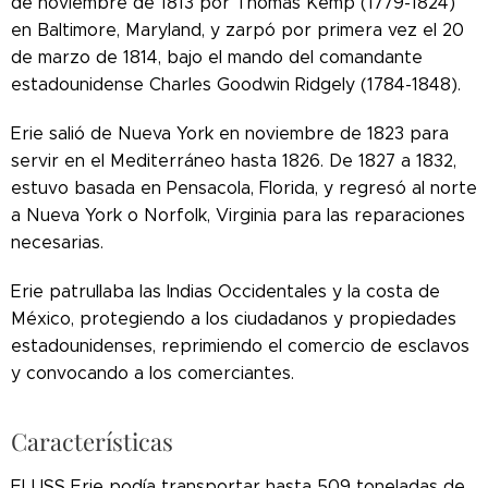
de noviembre de 1813 por Thomas Kemp (1779-1824)
en Baltimore, Maryland, y zarpó por primera vez el 20
de marzo de 1814, bajo el mando del comandante
estadounidense Charles Goodwin Ridgely (1784-1848).
Erie salió de Nueva York en noviembre de 1823 para
servir en el Mediterráneo hasta 1826. De 1827 a 1832,
estuvo basada en Pensacola, Florida, y regresó al norte
a Nueva York o Norfolk, Virginia para las reparaciones
necesarias.
Erie patrullaba las Indias Occidentales y la costa de
México, protegiendo a los ciudadanos y propiedades
estadounidenses, reprimiendo el comercio de esclavos
y convocando a los comerciantes.
Características
El USS Erie podía transportar hasta 509 toneladas de