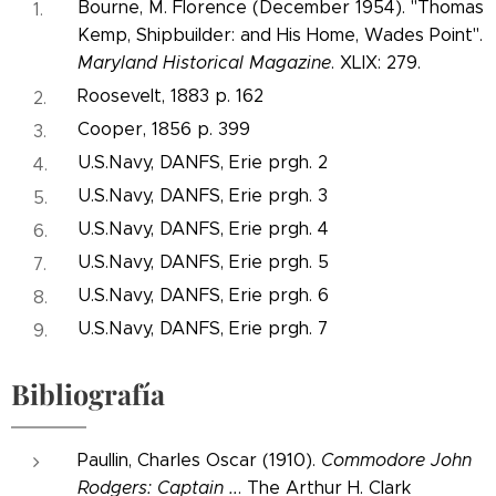
Bourne, M. Florence (December 1954). "Thomas
Kemp, Shipbuilder: and His Home, Wades Point".
Maryland Historical Magazine
. XLIX: 279.
Roosevelt, 1883 p. 162
Cooper, 1856 p. 399
U.S.Navy, DANFS, Erie prgh. 2
U.S.Navy, DANFS, Erie prgh. 3
U.S.Navy, DANFS, Erie prgh. 4
U.S.Navy, DANFS, Erie prgh. 5
U.S.Navy, DANFS, Erie prgh. 6
U.S.Navy, DANFS, Erie prgh. 7
Bibliografía
Paullin, Charles Oscar (1910).
Commodore John
Rodgers: Captain ..
. The Arthur H. Clark