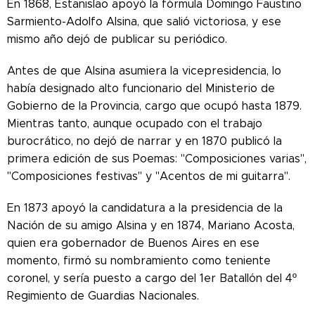
En 1868, Estanislao apoyó la fórmula Domingo Faustino
Sarmiento-Adolfo Alsina, que salió victoriosa, y ese
mismo año dejó de publicar su periódico.
Antes de que Alsina asumiera la vicepresidencia, lo
había designado alto funcionario del Ministerio de
Gobierno de la Provincia, cargo que ocupó hasta 1879.
Mientras tanto, aunque ocupado con el trabajo
burocrático, no dejó de narrar y en 1870 publicó la
primera edición de sus Poemas: "Composiciones varias",
"Composiciones festivas" y "Acentos de mi guitarra".
En 1873 apoyó la candidatura a la presidencia de la
Nación de su amigo Alsina y en 1874, Mariano Acosta,
quien era gobernador de Buenos Aires en ese
momento, firmó su nombramiento como teniente
coronel, y sería puesto a cargo del 1er Batallón del 4º
Regimiento de Guardias Nacionales.