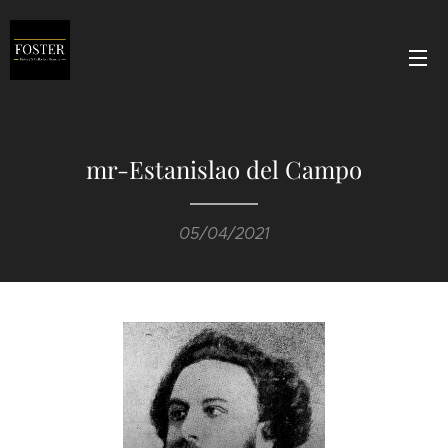
mr-Estanislao del Campo
05/04/2021