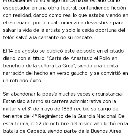
Probablemente su amigo nunca había estado como
espectador en una obra teatral, confundiendo ficción
con realidad, dando como real lo que estaba viendo en
el escenario, por lo cual comenzó a desvestirse para
salvar la vida de la artista y solo la caída oportuna del
telón salvó a la cantante de su rescate.
​El 14 de agosto se publicó este episodio en el citado
diario, con el título: "Carta de Anastasio el Pollo en
beneficio de la señora La Grua", siendo una bonita
narración del hecho en verso gaucho, y se convirtió en
un rotundo éxito.
Sin abandonar la poesía muchas veces circunstancial,
Estanislao alternó su carrera administrativa con la
militar y el 31 de mayo de 1859 recibió su cargo de
teniente del 4º Regimiento de la Guardia Nacional. De
esta forma, el 22 de octubre del mismo año luchó en la
batalla de Cepeda, siendo parte de la Buenos Aires