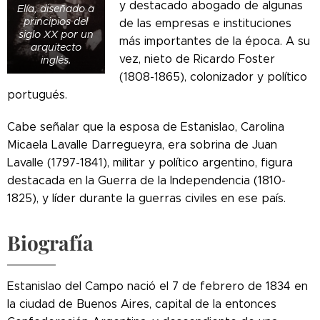
y destacado abogado de algunas
Elía, diseñado a
principios del
de las empresas e instituciones
siglo XX por un
más importantes de la época. A su
arquitecto
vez, nieto de Ricardo Foster
inglés.
(1808-1865), colonizador y político
portugués.
Cabe señalar que la esposa de Estanislao, Carolina
Micaela Lavalle Darregueyra, era sobrina de Juan
Lavalle (1797-1841), militar y político argentino, figura
destacada en la Guerra de la Independencia (1810-
1825), y líder durante la guerras civiles en ese país.
Biografía
Estanislao del Campo nació el 7 de febrero de 1834 en
la ciudad de Buenos Aires, capital de la entonces