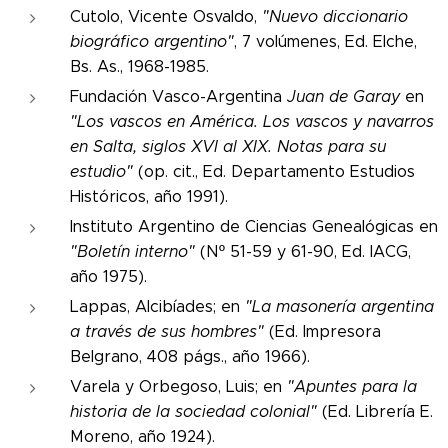
Cutolo, Vicente Osvaldo,
"Nuevo diccionario
biográfico argentino"
, 7 volúmenes, Ed. Elche,
Bs. As., 1968-1985.
Fundación Vasco-Argentina
Juan de Garay
en
"Los vascos en América. Los vascos y navarros
en Salta, siglos XVI al XIX. Notas para su
estudio"
(op. cit., Ed. Departamento Estudios
Históricos, año 1991).
Instituto Argentino de Ciencias Genealógicas en
"Boletín interno"
(Nº 51-59 y 61-90, Ed. IACG,
año 1975).
Lappas, Alcibíades; en
"La masonería argentina
a través de sus hombres"
(Ed. Impresora
Belgrano, 408 págs., año 1966).
Varela y Orbegoso, Luis; en
"Apuntes para la
historia de la sociedad colonial"
(Ed. Librería E.
Moreno, año 1924).