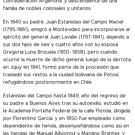
Confederación Argentina, y descendiente de una
familia de nobles coloniales y unitarios.
En 1840 su padre, Juan Estanislao del Campo Maciel
(1795-1861), emigró a Montevideo para incorporarse al
ejército del general Juan Lavalle (1797-1841), dejando a
sus dos hijos de seis y cuatro años con su esposa
Gregoria Luna Brizuela (1810- 1858), pero cuando
ocurrió la muerte de dicho general, luego de la derrota
en Jujuy en 1841, formó parte de la procesión que
trasladó sus restos a la ciudad boliviana de Potosí,
refugiándose posteriormente en Chile.
Estanislao del Campo hasta 1849, año del regreso de
su padre a Buenos Aires tras su autoexilio, estudió en
la Academia Porteña Federal de la calle Florida, dirigida
por Florentino García, y en 1850 fue empleado como
dependiente de tienda, desempeñándose como así en
las tiendas de Manuel Albornoz y Mariano Brantes, y