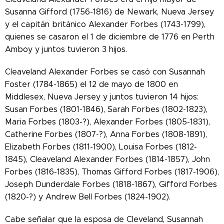
Susanna Gifford (1756-1816) de Newark, Nueva Jersey
y el capitán británico Alexander Forbes (1743-1799),
quienes se casaron el 1 de diciembre de 1776 en Perth
Amboy y juntos tuvieron 3 hijos.
Cleaveland Alexander Forbes se casó con Susannah
Foster (1784-1865) el 12 de mayo de 1800 en
Middlesex, Nueva Jersey y juntos tuvieron 14 hijos:
Susan Forbes (1801-1846), Sarah Forbes (1802-1823),
Maria Forbes (1803-?), Alexander Forbes (1805-1831),
Catherine Forbes (1807-?), Anna Forbes (1808-1891),
Elizabeth Forbes (1811-1900), Louisa Forbes (1812-
1845), Cleaveland Alexander Forbes (1814-1857), John
Forbes (1816-1835), Thomas Gifford Forbes (1817-1906),
Joseph Dunderdale Forbes (1818-1867), Gifford Forbes
(1820-?) y Andrew Bell Forbes (1824-1902).
Cabe señalar que la esposa de Cleveland, Susannah