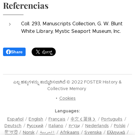
Referencias
Coll. 293, Manuscripts Collection, G. W. Blunt
White Library, Mystic Seaport Museum, Inc.
Share
ಎಲ್ಲ ಹಕ್ಕುಗಳನ್ನು ಕಾಯ್ದಿರಿಸಲಾಗಿದೆ © 2022 FOSTER History &
Collective Memory
Cookies
Languages
Español
English
Français
中文（简体）
Português
Deutsch
Русский
Italiano
עִבְרִית
Nederlands
Polski
हिन्दी
Norsk
العربية
Afrikaans
Svenska
Ελληνικά